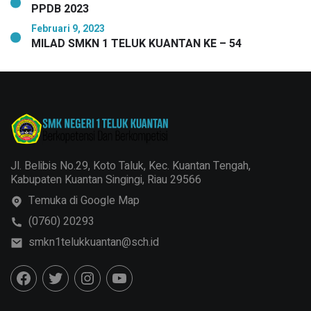
PPDB 2023
Februari 9, 2023
MILAD SMKN 1 TELUK KUANTAN KE – 54
Jl. Belibis No.29, Koto Taluk, Kec. Kuantan Tengah,
Kabupaten Kuantan Singingi, Riau 29566
Temuka di Google Map
(0760) 20293
smkn1telukkuantan@sch.id