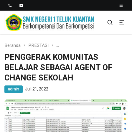
SMK NEGERI 1 TELUK
Berkopetensi Dan Berkompetisi
KUANTAN
Beranda
PRESTASI
PENGGERAK KOMUNITAS BELAJAR 
PENGGERAK KOMUNITAS
BELAJAR SEBAGAI AGENT OF
CHANGE SEKOLAH
admin
Juli 21, 2022