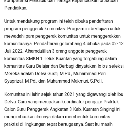
kompetensi Pendidik dan Tenaga Kependidikan di Satuan
Pendidikan.
Untuk mendukung program ini telah dibuka pendaftaran
program penggerak komunitas. Program ini bertujuan untuk
mewadahi para penggerak komunitas untuk menggerakkan
komunitasnya. Pendaftaran gelombang 4 dibuka pada 02-13
Juli 2022. Alhamdulillah 3 orang anggota penggerak
komunitas SMKN 1 Teluk Kuantan yang tergabung dalam
komunitas Guru Belajar dan Berbagi dinyatakan lolos seleksi.
Mereka adalah Delva Gusti, M.Pd., Muhammad Peri
Syaprizal, M.Pd., dan Muhammad Makmuri, S.Pd.I.
Komunitas ini lahir sejak tahun 2021 yang digawangi oleh ibu
Delva. Guru yang merupakan koordinator pengajar Praktek
Calon Guru Penggerak Angkatan 3 Kab. Kuantan Singingi ini
mengimbaskan ilmunya dalam membentuk komunitas
praktisi di lingkungan tepat bertugasnya. Saat itu masih