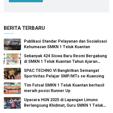
BERITA TERBARU
Publikasi Standar Pelayanan dan Sosialisasi
Kehumasan SMKN 1 Teluk Kuantan
Sebanyak 424 Siswa Baru Resmi Bergabung
di SMKN 1 Teluk Kuantan Tahun Ajaran
2026/2027
SPAC TECHNO VI Bangkitkan Semangat
Sportivitas Pelajar SMP/MTs se-Kuansing
Tim Futsal SMKN 1 Teluk Kuantan berhasil
meraih posisi Runner Up
Upacara HGN 2025 di Lapangan Limuno
Berlangsung Khidmat, Guru SMKN 1 Teluk
Kuantan Raih Dua Penghargaan Bergengsi