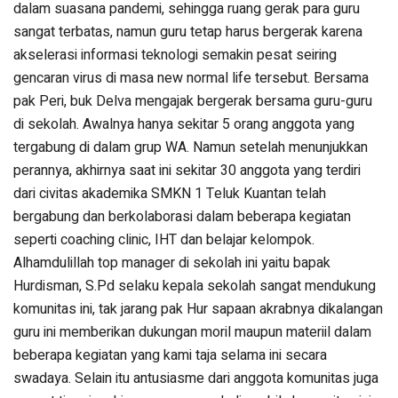
dalam suasana pandemi, sehingga ruang gerak para guru
sangat terbatas, namun guru tetap harus bergerak karena
akselerasi informasi teknologi semakin pesat seiring
gencaran virus di masa new normal life tersebut. Bersama
pak Peri, buk Delva mengajak bergerak bersama guru-guru
di sekolah. Awalnya hanya sekitar 5 orang anggota yang
tergabung di dalam grup WA. Namun setelah menunjukkan
perannya, akhirnya saat ini sekitar 30 anggota yang terdiri
dari civitas akademika SMKN 1 Teluk Kuantan telah
bergabung dan berkolaborasi dalam beberapa kegiatan
seperti coaching clinic, IHT dan belajar kelompok.
Alhamdulillah top manager di sekolah ini yaitu bapak
Hurdisman, S.Pd selaku kepala sekolah sangat mendukung
komunitas ini, tak jarang pak Hur sapaan akrabnya dikalangan
guru ini memberikan dukungan moril maupun materiil dalam
beberapa kegiatan yang kami taja selama ini secara
swadaya. Selain itu antusiasme dari anggota komunitas juga