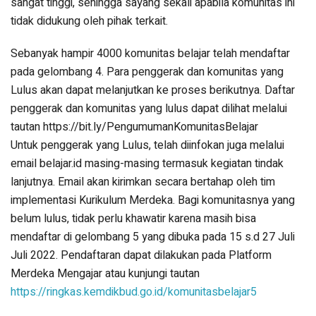
sangat tinggi, sehingga sayang sekali apabila komunitas ini
tidak didukung oleh pihak terkait.
Sebanyak hampir 4000 komunitas belajar telah mendaftar
pada gelombang 4. Para penggerak dan komunitas yang
Lulus akan dapat melanjutkan ke proses berikutnya. Daftar
penggerak dan komunitas yang lulus dapat dilihat melalui
tautan https://bit.ly/PengumumanKomunitasBelajar
Untuk penggerak yang Lulus, telah diinfokan juga melalui
email belajar.id masing-masing termasuk kegiatan tindak
lanjutnya. Email akan kirimkan secara bertahap oleh tim
implementasi Kurikulum Merdeka. Bagi komunitasnya yang
belum lulus, tidak perlu khawatir karena masih bisa
mendaftar di gelombang 5 yang dibuka pada 15 s.d 27 Juli
Juli 2022. Pendaftaran dapat dilakukan pada Platform
Merdeka Mengajar atau kunjungi tautan
https://ringkas.kemdikbud.go.id/komunitasbelajar5