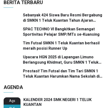
BERITA TERBARU
Sebanyak 424 Siswa Baru Resmi Bergabung
di SMKN 1 Teluk Kuantan Tahun Ajaran
2026/2027
SPAC TECHNO VI Bangkitkan Semangat
Sportivitas Pelajar SMP/MTs se-Kuansing
Tim Futsal SMKN 1 Teluk Kuantan berhasil
meraih posisi Runner Up
Upacara HGN 2025 di Lapangan Limuno
Berlangsung Khidmat, Guru SMKN 1 Teluk
Kuantan Raih Dua Penghargaan Bergengsi
Prestasi! Tim Futsal dan Tim Tari SMKN 1
Teluk Kuantan Harumkan Nama Sekolah di
Festival SMANSA 2025
AGENDA
KALENDER 2024 SMK NEGERI 1 TELUK
Ags
KUANTAN