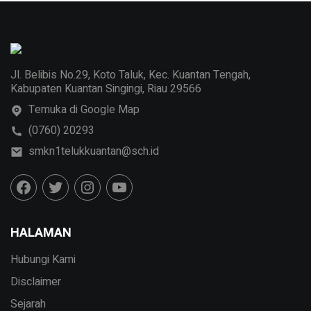
Jl. Belibis No.29, Koto Taluk, Kec. Kuantan Tengah,
Kabupaten Kuantan Singingi, Riau 29566
Temuka di Google Map
(0760) 20293
smkn1telukkuantan@sch.id
HALAMAN
Hubungi Kami
Disclaimer
Sejarah