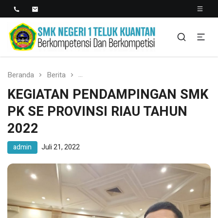
SMK NEGERI 1 TELUK
Berkopetensi Dan Berkompetisi
KUANTAN
Beranda
Berita
KEGIATAN PENDAMPINGAN SMK PK SE P
KEGIATAN PENDAMPINGAN SMK
PK SE PROVINSI RIAU TAHUN
2022
admin
Juli 21, 2022