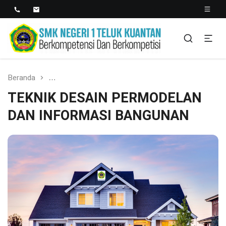
SMK NEGERI 1 TELUK
Berkopetensi Dan Berkompetisi
KUANTAN
Beranda
TEKNIK DESAIN PERMODELAN DAN INFORMASI
TEKNIK DESAIN PERMODELAN
DAN INFORMASI BANGUNAN