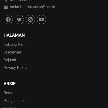
smkn1telukkuantan@sch.id
HALAMAN
Hubungi Kami
Disclaimer
Sejarah
Privacy Policy
ARSIP
Berita
Pengumuman