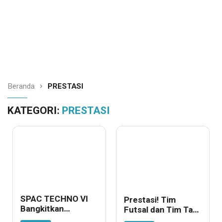
Beranda
PRESTASI
KATEGORI:
PRESTASI
SPAC TECHNO VI
Prestasi! Tim
Bangkitkan
Futsal dan Tim Tari
Semangat
SMKN 1 Teluk