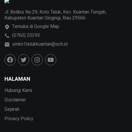
Jl. Belibis No.29, Koto Taluk, Kec. Kuantan Tengah,
Kabupaten Kuantan Singingi, Riau 29566
Temuka di Google Map
(0760) 20293
smkn1telukkuantan@sch.id
HALAMAN
Hubungi Kami
Disclaimer
Sejarah
Privacy Policy