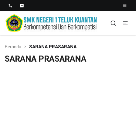
SMK NEGERI 1 TELUK
Berkopetensi Dan Berkompetisi
KUANTAN
Beranda
SARANA PRASARANA
SARANA PRASARANA