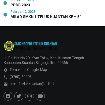
Maret 13, 2023
PPDB 2023
Februari 9, 2023
MILAD SMKN 1 TELUK KUANTAN KE – 54
Jl. Belibis No.29, Koto Taluk, Kec. Kuantan Tengah,
Kabupaten Kuantan Singingi, Riau 29566
Temuka di Google Map
(0760) 20293
smkn1telukkuantan@sch.id