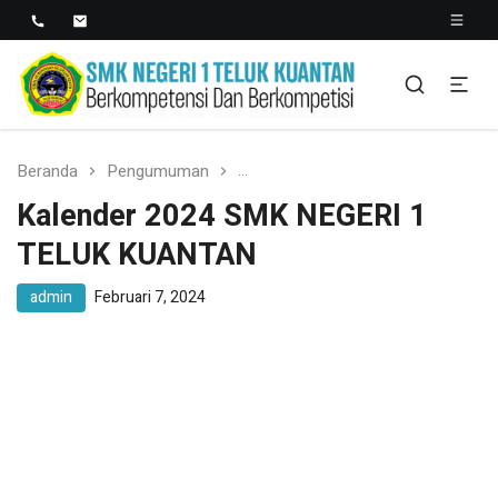
SMK NEGERI 1 TELUK
Berkopetensi Dan Berkompetisi
KUANTAN
Beranda
Pengumuman
Kalender 2024 SMK NEGERI 1 
Kalender 2024 SMK NEGERI 1
TELUK KUANTAN
admin
Februari 7, 2024