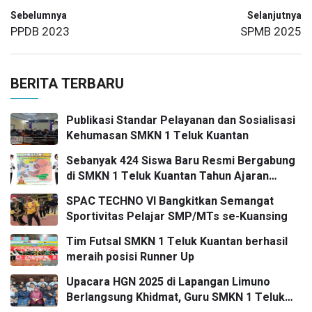
Sebelumnya
Selanjutnya
PPDB 2023
SPMB 2025
BERITA TERBARU
Publikasi Standar Pelayanan dan Sosialisasi
Kehumasan SMKN 1 Teluk Kuantan
Sebanyak 424 Siswa Baru Resmi Bergabung
di SMKN 1 Teluk Kuantan Tahun Ajaran
2026/2027
SPAC TECHNO VI Bangkitkan Semangat
Sportivitas Pelajar SMP/MTs se-Kuansing
Tim Futsal SMKN 1 Teluk Kuantan berhasil
meraih posisi Runner Up
Upacara HGN 2025 di Lapangan Limuno
Berlangsung Khidmat, Guru SMKN 1 Teluk