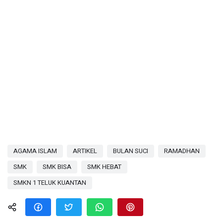
AGAMA ISLAM
ARTIKEL
BULAN SUCI
RAMADHAN
SMK
SMK BISA
SMK HEBAT
SMKN 1 TELUK KUANTAN