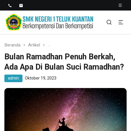
SMK NEGERI 1 TELUK
Berkopetensi Dan Berkompetisi
KUANTAN
Beranda
Artikel
Bulan Ramadhan Penuh Berkah, Ada Apa
Bulan Ramadhan Penuh Berkah,
Ada Apa Di Bulan Suci Ramadhan?
admin
Oktober 19, 2023