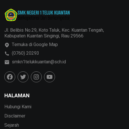
Jl. Belibis No.29, Koto Taluk, Kec. Kuantan Tengah,
Kabupaten Kuantan Singingi, Riau 29566
Temuka di Google Map
(0760) 20293
smkn1telukkuantan@sch.id
HALAMAN
Hubungi Kami
Disclaimer
Sejarah