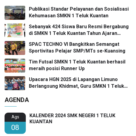
Publikasi Standar Pelayanan dan Sosialisasi
Kehumasan SMKN 1 Teluk Kuantan
Sebanyak 424 Siswa Baru Resmi Bergabung
di SMKN 1 Teluk Kuantan Tahun Ajaran
2026/2027
SPAC TECHNO VI Bangkitkan Semangat
Sportivitas Pelajar SMP/MTs se-Kuansing
Tim Futsal SMKN 1 Teluk Kuantan berhasil
meraih posisi Runner Up
Upacara HGN 2025 di Lapangan Limuno
Berlangsung Khidmat, Guru SMKN 1 Teluk
Kuantan Raih Dua Penghargaan Bergengsi
AGENDA
KALENDER 2024 SMK NEGERI 1 TELUK
Ags
KUANTAN
08