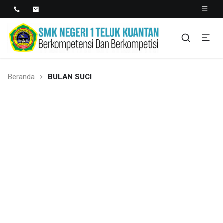
SMK NEGERI 1 TELUK
Berkopetensi Dan Berkompetisi
KUANTAN
Beranda
BULAN SUCI