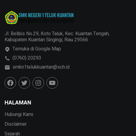
Jl. Belibis No.29, Koto Taluk, Kec. Kuantan Tengah,
Kabupaten Kuantan Singingi, Riau 29566
Temuka di Google Map
(0760) 20293
smkn1telukkuantan@sch.id
HALAMAN
Hubungi Kami
Disclaimer
Sejarah