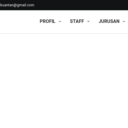
kkuantan@gmail.com
PROFIL
STAFF
JURUSAN