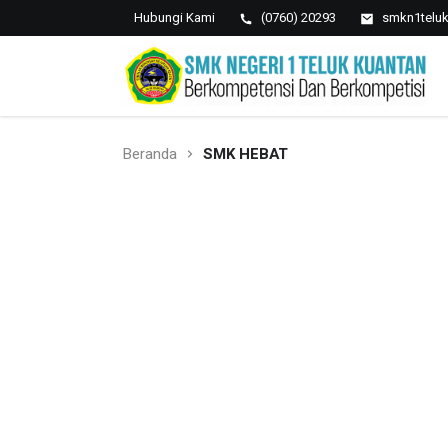
Hubungi Kami
(0760) 20293
smkn1telu
SMK NEGERI 1 TELUK
Berkopetensi Dan Berkompetisi
KUANTAN
Beranda
SMK HEBAT