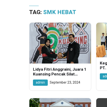
TAG:
SMK HEBAT
Keg
PT.
Lidya Fitri Anggraini, Juara 1
Tel
Kuansing Pencak Silat
ad
Championship 2024
admin
September 23, 2024