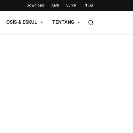
Download
Karir
Survei
PPDB
OSIS & ESKUL
TENTANG