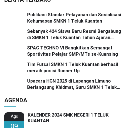
Publikasi Standar Pelayanan dan Sosialisasi
Kehumasan SMKN 1 Teluk Kuantan
Sebanyak 424 Siswa Baru Resmi Bergabung
di SMKN 1 Teluk Kuantan Tahun Ajaran
2026/2027
SPAC TECHNO VI Bangkitkan Semangat
Sportivitas Pelajar SMP/MTs se-Kuansing
Tim Futsal SMKN 1 Teluk Kuantan berhasil
meraih posisi Runner Up
Upacara HGN 2025 di Lapangan Limuno
Berlangsung Khidmat, Guru SMKN 1 Teluk
Kuantan Raih Dua Penghargaan Bergengsi
AGENDA
KALENDER 2024 SMK NEGERI 1 TELUK
Ags
KUANTAN
09