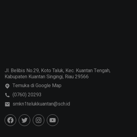
Jl. Belibis No.29, Koto Taluk, Kec. Kuantan Tengah,
Kabupaten Kuantan Singingi, Riau 29566
Temuka di Google Map
(0760) 20293
smkn1telukkuantan@sch.id