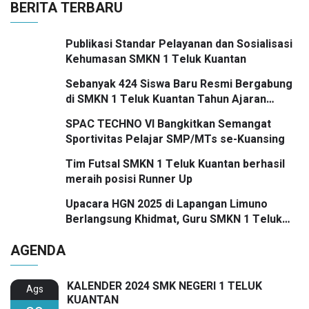
BERITA TERBARU
Publikasi Standar Pelayanan dan Sosialisasi
Kehumasan SMKN 1 Teluk Kuantan
Sebanyak 424 Siswa Baru Resmi Bergabung
di SMKN 1 Teluk Kuantan Tahun Ajaran
2026/2027
SPAC TECHNO VI Bangkitkan Semangat
Sportivitas Pelajar SMP/MTs se-Kuansing
Tim Futsal SMKN 1 Teluk Kuantan berhasil
meraih posisi Runner Up
Upacara HGN 2025 di Lapangan Limuno
Berlangsung Khidmat, Guru SMKN 1 Teluk
Kuantan Raih Dua Penghargaan Bergengsi
AGENDA
KALENDER 2024 SMK NEGERI 1 TELUK
Ags
KUANTAN