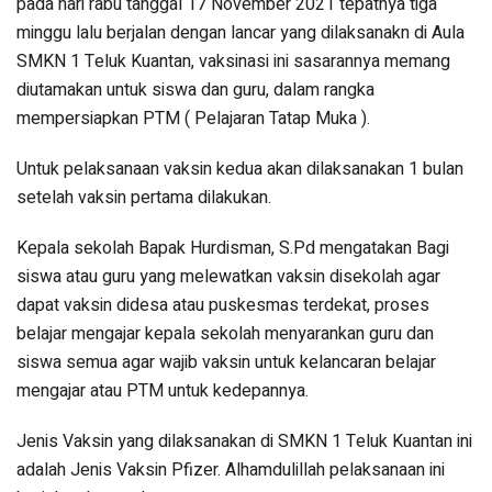
pada hari rabu tanggal 17 November 2021 tepatnya tiga
minggu lalu berjalan dengan lancar yang dilaksanakn di Aula
SMKN 1 Teluk Kuantan, vaksinasi ini sasarannya memang
diutamakan untuk siswa dan guru, dalam rangka
mempersiapkan PTM ( Pelajaran Tatap Muka ).
Untuk pelaksanaan vaksin kedua akan dilaksanakan 1 bulan
setelah vaksin pertama dilakukan.
Kepala sekolah Bapak Hurdisman, S.Pd mengatakan Bagi
siswa atau guru yang melewatkan vaksin disekolah agar
dapat vaksin didesa atau puskesmas terdekat, proses
belajar mengajar kepala sekolah menyarankan guru dan
siswa semua agar wajib vaksin untuk kelancaran belajar
mengajar atau PTM untuk kedepannya.
Jenis Vaksin yang dilaksanakan di SMKN 1 Teluk Kuantan ini
adalah Jenis Vaksin Pfizer. Alhamdulillah pelaksanaan ini