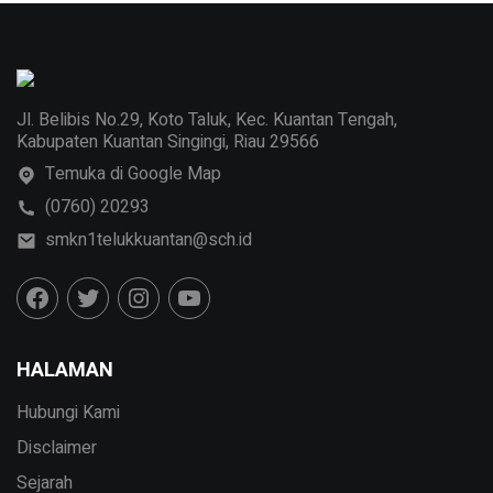
Jl. Belibis No.29, Koto Taluk, Kec. Kuantan Tengah,
Kabupaten Kuantan Singingi, Riau 29566
Temuka di Google Map
(0760) 20293
smkn1telukkuantan@sch.id
HALAMAN
Hubungi Kami
Disclaimer
Sejarah