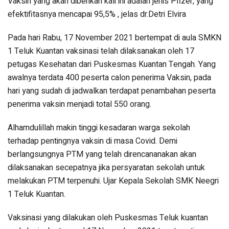
Vaksin yang akan diberikan kali ini adalah jenis Pfizer, yang
efektifitasnya mencapai 95,5% , jelas dr.Detri Elvira
Pada hari Rabu, 17 November 2021 bertempat di aula SMKN
1 Teluk Kuantan vaksinasi telah dilaksanakan oleh 17
petugas Kesehatan dari Puskesmas Kuantan Tengah. Yang
awalnya terdata 400 peserta calon penerima Vaksin, pada
hari yang sudah di jadwalkan terdapat penambahan peserta
penerima vaksin menjadi total 550 orang.
Alhamdulillah makin tinggi kesadaran warga sekolah
terhadap pentingnya vaksin di masa Covid. Demi
berlangsungnya PTM yang telah direncananakan akan
dilaksanakan secepatnya jika persyaratan sekolah untuk
melakukan PTM terpenuhi. Ujar Kepala Sekolah SMK Neegri
1 Teluk Kuantan.
Vaksinasi yang dilakukan oleh Puskesmas Teluk kuantan