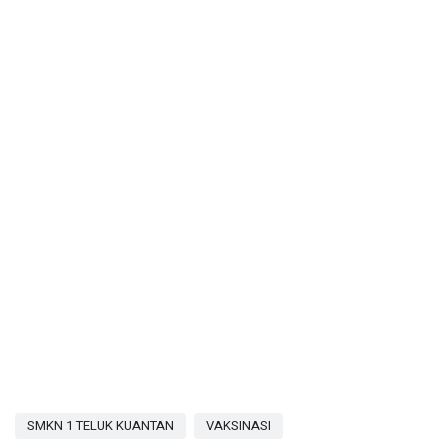
SMKN 1 TELUK KUANTAN
VAKSINASI