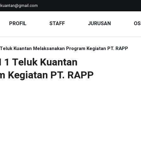
kkuantan@gmail.com
PROFIL
STAFF
JURUSAN
OS
 Teluk Kuantan Melaksanakan Program Kegiatan PT. RAPP
 1 Teluk Kuantan
m Kegiatan PT. RAPP