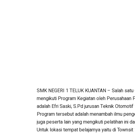
SMK NEGERI 1 TELUK KUANTAN – Salah satu Gur
mengikuti Program Kegiatan oleh Perusahaan PT
adalah Efri Saski, S.Pd jurusan Teknik Otomoti
Program tersebut adalah menambah ilmu penget
juga peserta lain yang mengikuti pelatihan ini 
Untuk lokasi tempat belajarnya yaitu di Townsi