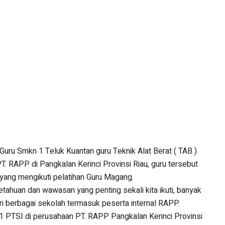
u Smkn 1 Teluk Kuantan guru Teknik Alat Berat ( TAB )
. RAPP di Pangkalan Kerinci Provinsi Riau, guru tersebut
f yang mengikuti pelatihan Guru Magang.
ahuan dan wawasan yang penting sekali kita ikuti, banyak
dari berbagai sekolah termasuk peserta internal RAPP.
t 1 PTSI di perusahaan PT. RAPP Pangkalan Kerinci Provinsi