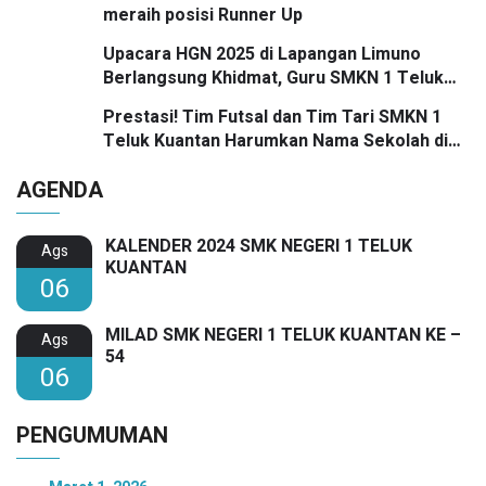
meraih posisi Runner Up
Upacara HGN 2025 di Lapangan Limuno
Berlangsung Khidmat, Guru SMKN 1 Teluk
Kuantan Raih Dua Penghargaan Bergengsi
Prestasi! Tim Futsal dan Tim Tari SMKN 1
Teluk Kuantan Harumkan Nama Sekolah di
Festival SMANSA 2025
AGENDA
KALENDER 2024 SMK NEGERI 1 TELUK
Ags
KUANTAN
06
MILAD SMK NEGERI 1 TELUK KUANTAN KE –
Ags
54
06
PENGUMUMAN