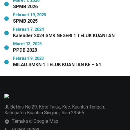
Maret 1, 2026
SPMB 2026
Februari 19, 2025
SPMB 2025
Februari 7, 2024
Kalender 2024 SMK NEGERI 1 TELUK KUANTAN
Maret 13, 2023
PPDB 2023
Februari 9, 2023
MILAD SMKN 1 TELUK KUANTAN KE – 54
Jl. Belibis No.29, Koto Taluk, Kec. Kuantan Tengah,
Kabupaten Kuantan Singingi, Riau 29566
Temuka di Google Map