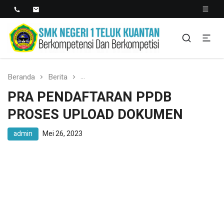
SMK NEGERI 1 TELUK
Berkopetensi Dan Berkompetisi
KUANTAN
Beranda
Berita
PRA PENDAFTARAN PPDB PROSES UP
PRA PENDAFTARAN PPDB
PROSES UPLOAD DOKUMEN
admin
Mei 26, 2023