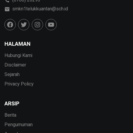
(0760) 20293
smkn1telukkuantan@sch.id
HALAMAN
Hubungi Kami
Disclaimer
Sejarah
Privacy Policy
ARSIP
Berita
Pengumuman