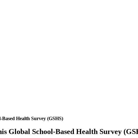
ol-Based Health Survey (GSHS)
nis Global School-Based Health Survey (G