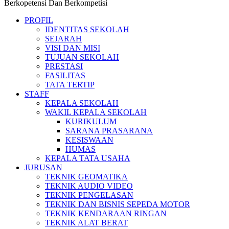
Berkopetensi Dan Berkompetisi
PROFIL
IDENTITAS SEKOLAH
SEJARAH
VISI DAN MISI
TUJUAN SEKOLAH
PRESTASI
FASILITAS
TATA TERTIP
STAFF
KEPALA SEKOLAH
WAKIL KEPALA SEKOLAH
KURIKULUM
SARANA PRASARANA
KESISWAAN
HUMAS
KEPALA TATA USAHA
JURUSAN
TEKNIK GEOMATIKA
TEKNIK AUDIO VIDEO
TEKNIK PENGELASAN
TEKNIK DAN BISNIS SEPEDA MOTOR
TEKNIK KENDARAAN RINGAN
TEKNIK ALAT BERAT