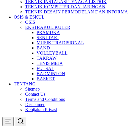
TEKNIK INSTALASI TENAGA LISTRIK
TEKNIK KOMPUTER DAN JARINGAN
TEKNIK DESAIN PERMODELAN DAN INFORM
OSIS & ESKUL
OSIS
EKSTRAKULIKULER
PRAMUKA
SENI TARI
MUSIK TRADISIONAL
BAND
VOLLEYBALL
TAKRAW
TENIS MEJA
FUTSAL
BADMINTON
BASKET
TENTANG
Sitemap
Contact Us
Terms and Conditions
Disclaimer
Kebijakan Privasi