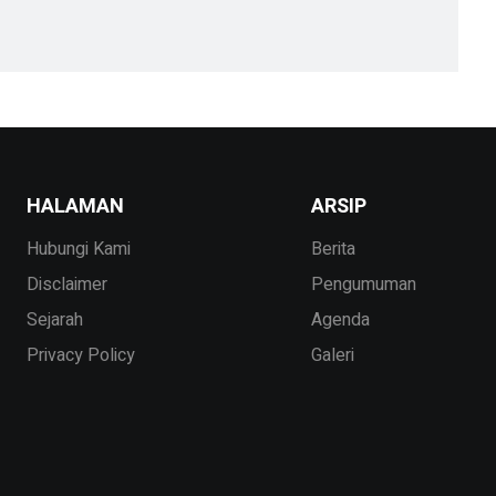
HALAMAN
ARSIP
Hubungi Kami
Berita
Disclaimer
Pengumuman
Sejarah
Agenda
Privacy Policy
Galeri