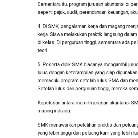
Sementara itu, program jurusan akuntansi di per
seperti pajak, audit, perencanaan keuangan, akunt
4. Di SMK, pengalaman kerja dan magang menja
kerja. Siswa melakukan praktik langsung dalam
di kelas. Di perguruan tinggi, sementara ada p
teori.
5. Peserta didik SMK biasanya mengambil jurusa
lulus dengan keterampilan yang siap digunakan
memasuki program setelah lulus SMA dan mem
Setelah lulus dari perguruan tinggi, mereka ke
Keputusan antara memilih jurusan akuntansi SM
masing individu.
SMK menawarkan pelatihan praktis dan peluang
yang lebih tinggi dan peluang karir yang lebih 