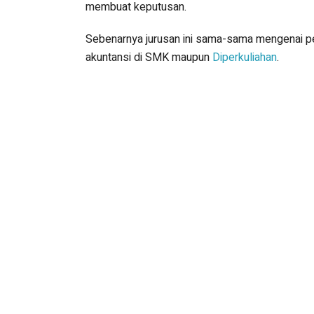
membuat keputusan.
Sebenarnya jurusan ini sama-sama mengenai pel
akuntansi di SMK maupun
Diperkuliahan
.