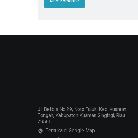
Jl. Belibis No.29, Koto Taluk, Kec. Kuantan
Tengah, Kabupaten Kuantan Singingi, Riau
29566
Temuka di Google Map