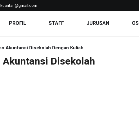
kkuantan@gmail.com
PROFIL
STAFF
JURUSAN
OS
n Akuntansi Disekolah Dengan Kuliah
 Akuntansi Disekolah