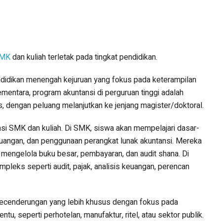
MK
dan kuliah terletak pada tingkat pendidikan.
ndidikan menengah kejuruan yang fokus pada keterampilan
ementara, program akuntansi di perguruan tinggi adalah
, dengan peluang melanjutkan ke jenjang magister/doktoral.
ansi SMK dan kuliah. Di SMK, siswa akan mempelajari dasar-
euangan, dan penggunaan perangkat lunak akuntansi. Mereka
 mengelola buku besar, pembayaran, dan audit shana. Di
mpleks seperti audit, pajak, analisis keuangan, perencan
 kecenderungan yang lebih khusus dengan fokus pada
entu, seperti perhotelan, manufaktur, ritel, atau sektor publik.