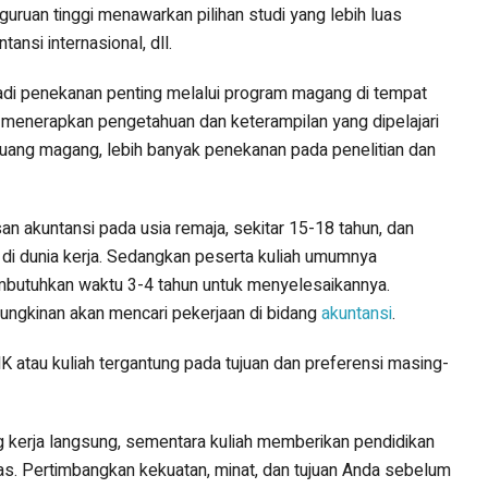
guruan tinggi menawarkan pilihan studi yang lebih luas
ansi internasional, dll.
di penekanan penting melalui program magang di tempat
 menerapkan pengetahuan dan keterampilan yang dipelajari
eluang magang, lebih banyak penekanan pada penelitian dan
n akuntansi pada usia remaja, sekitar 15-18 tahun, dan
 di dunia kerja. Sedangkan peserta kuliah umumnya
butuhkan waktu 3-4 tahun untuk menyelesaikannya.
mungkinan akan mencari pekerjaan di bidang
akuntansi
.
K atau kuliah tergantung pada tujuan dan preferensi masing-
 kerja langsung, sementara kuliah memberikan pendidikan
luas. Pertimbangkan kekuatan, minat, dan tujuan Anda sebelum