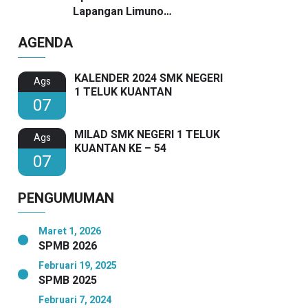
Lapangan Limuno
Berlangsung Khidmat, Guru
AGENDA
SMKN 1 Teluk Kuantan Raih
Dua Penghargaan Bergengsi
KALENDER 2024 SMK NEGERI
Ags
1 TELUK KUANTAN
07
MILAD SMK NEGERI 1 TELUK
Ags
KUANTAN KE – 54
07
PENGUMUMAN
Maret 1, 2026
SPMB 2026
Februari 19, 2025
SPMB 2025
Februari 7, 2024