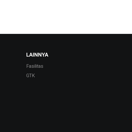
LAINNYA
Fasilitas
GTK