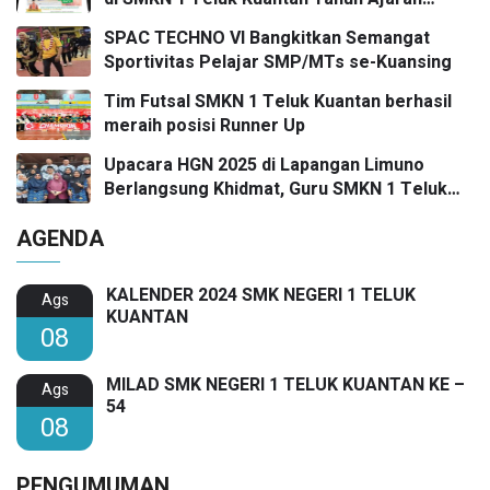
2026/2027
SPAC TECHNO VI Bangkitkan Semangat
Sportivitas Pelajar SMP/MTs se-Kuansing
Tim Futsal SMKN 1 Teluk Kuantan berhasil
meraih posisi Runner Up
Upacara HGN 2025 di Lapangan Limuno
Berlangsung Khidmat, Guru SMKN 1 Teluk
Kuantan Raih Dua Penghargaan Bergengsi
AGENDA
KALENDER 2024 SMK NEGERI 1 TELUK
Ags
KUANTAN
08
MILAD SMK NEGERI 1 TELUK KUANTAN KE –
Ags
54
08
PENGUMUMAN