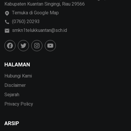
Kabupaten Kuantan Singingi, Riau 29566
Temuka di Google Map
(0760) 20293
smkn1telukkuantan@sch.id
HALAMAN
Hubungi Kami
Disclaimer
Sejarah
Privacy Policy
ARSIP