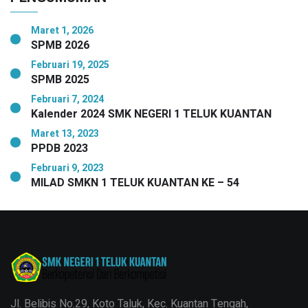
Maret 1, 2026
SPMB 2026
Februari 19, 2025
SPMB 2025
Februari 7, 2024
Kalender 2024 SMK NEGERI 1 TELUK KUANTAN
Maret 13, 2023
PPDB 2023
Februari 9, 2023
MILAD SMKN 1 TELUK KUANTAN KE – 54
Jl. Belibis No.29, Koto Taluk, Kec. Kuantan Tengah,