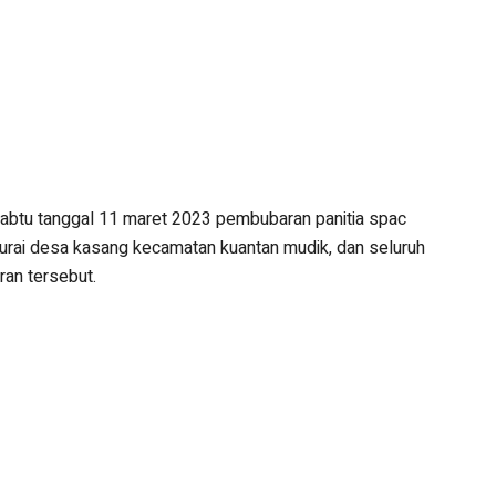
tu tanggal 11 maret 2023 pembubaran panitia spac
emurai desa kasang kecamatan kuantan mudik, dan seluruh
ran tersebut.