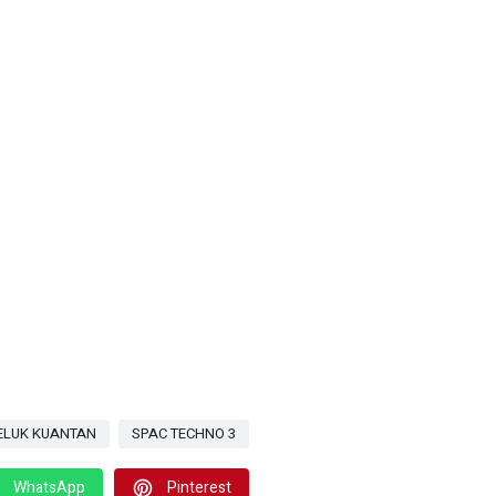
ELUK KUANTAN
SPAC TECHNO 3
WhatsApp
Pinterest