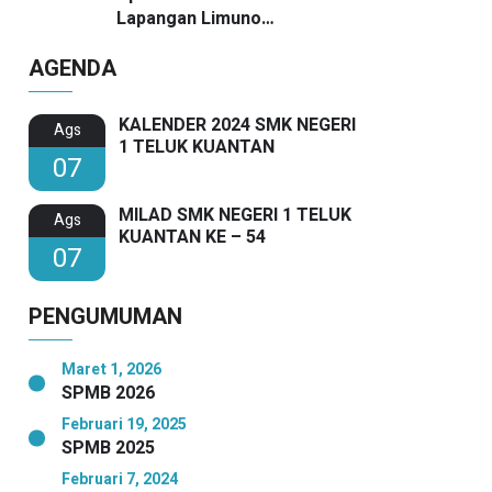
Lapangan Limuno
Berlangsung Khidmat, Guru
AGENDA
SMKN 1 Teluk Kuantan Raih
Dua Penghargaan Bergengsi
KALENDER 2024 SMK NEGERI
Ags
1 TELUK KUANTAN
07
MILAD SMK NEGERI 1 TELUK
Ags
KUANTAN KE – 54
07
PENGUMUMAN
Maret 1, 2026
SPMB 2026
Februari 19, 2025
SPMB 2025
Februari 7, 2024