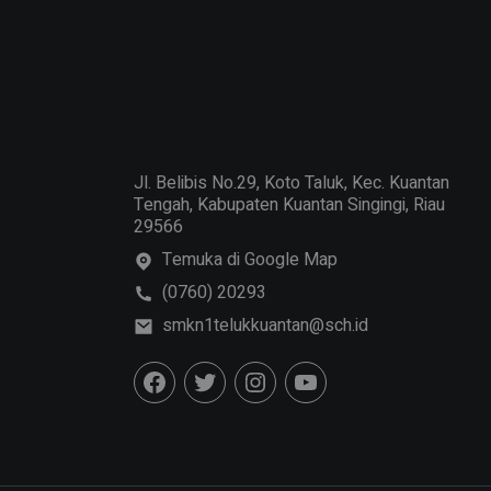
Jl. Belibis No.29, Koto Taluk, Kec. Kuantan
Tengah, Kabupaten Kuantan Singingi, Riau
29566
Temuka di Google Map
(0760) 20293
smkn1telukkuantan@sch.id