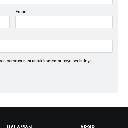
Email
ada peramban ini untuk komentar saya berikutnya.
HALAMAN
ARSIP