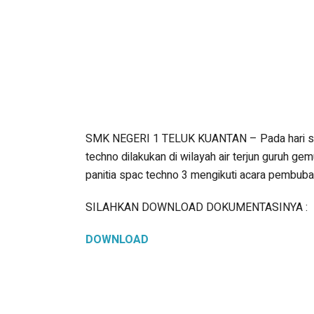
SMK NEGERI 1 TELUK KUANTAN – Pada hari sab
techno dilakukan di wilayah air terjun guruh g
panitia spac techno 3 mengikuti acara pembuba
SILAHKAN DOWNLOAD DOKUMENTASINYA :
DOWNLOAD