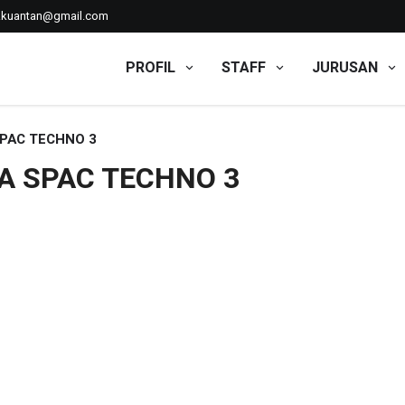
kkuantan@gmail.com
PROFIL
STAFF
JURUSAN
PAC TECHNO 3
A SPAC TECHNO 3