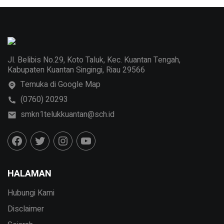
Jl. Belibis No.29, Koto Taluk, Kec. Kuantan Tengah,
Kabupaten Kuantan Singingi, Riau 29566
Temuka di Google Map
(0760) 20293
smkn1telukkuantan@sch.id
HALAMAN
Hubungi Kami
Disclaimer