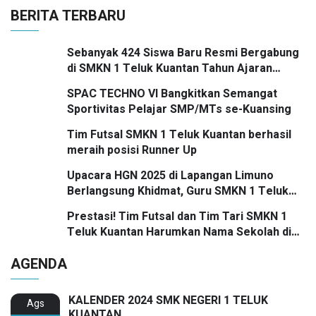
BERITA TERBARU
Sebanyak 424 Siswa Baru Resmi Bergabung
di SMKN 1 Teluk Kuantan Tahun Ajaran
2026/2027
SPAC TECHNO VI Bangkitkan Semangat
Sportivitas Pelajar SMP/MTs se-Kuansing
Tim Futsal SMKN 1 Teluk Kuantan berhasil
meraih posisi Runner Up
Upacara HGN 2025 di Lapangan Limuno
Berlangsung Khidmat, Guru SMKN 1 Teluk
Kuantan Raih Dua Penghargaan Bergengsi
Prestasi! Tim Futsal dan Tim Tari SMKN 1
Teluk Kuantan Harumkan Nama Sekolah di
Festival SMANSA 2025
AGENDA
KALENDER 2024 SMK NEGERI 1 TELUK
Ags
KUANTAN