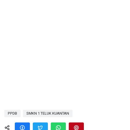
PPDB
SMKN 1 TELUK KUANTAN