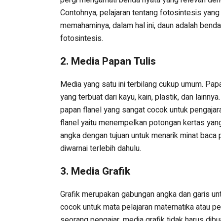
Contohnya, pelajaran tentang fotosintesis yang
memahaminya, dalam hal ini, daun adalah bend
fotosintesis.
2. Media Papan Tulis
Media yang satu ini terbilang cukup umum. Pap
yang terbuat dari kayu, kain, plastik, dan lainn
papan flanel yang sangat cocok untuk pengajar
flanel yaitu menempelkan potongan kertas yang
angka dengan tujuan untuk menarik minat baca pe
diwarnai terlebih dahulu.
3. Media Grafik
Grafik merupakan gabungan angka dan garis unt
cocok untuk mata pelajaran matematika atau pe
seorang pengajar, media grafik tidak harus dib