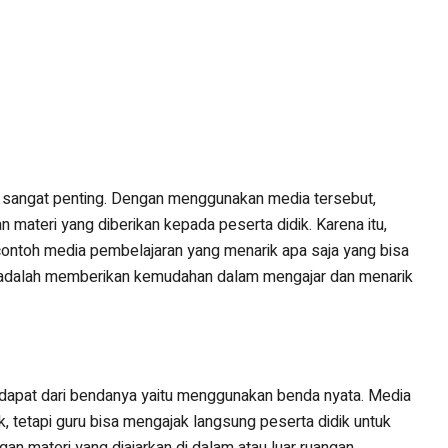
n sangat penting. Dengan menggunakan media tersebut,
 materi yang diberikan kepada peserta didik. Karena itu,
contoh media pembelajaran yang menarik apa saja yang bisa
n adalah memberikan kemudahan dalam mengajar dan menarik
rdapat dari bendanya yaitu menggunakan benda nyata. Media
ik, tetapi guru bisa mengajak langsung peserta didik untuk
n materi yang diajarkan di dalam atau luar ruangan.