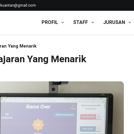
kkuantan@gmail.com
PROFIL
STAFF
JURUSAN
ran Yang Menarik
jaran Yang Menarik