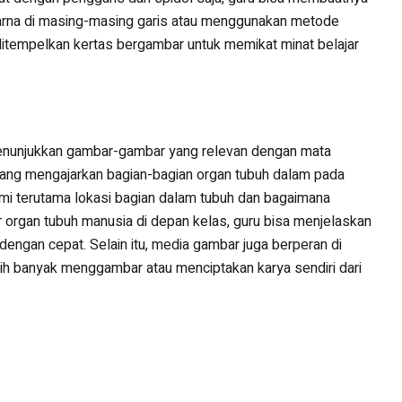
warna di masing-masing garis atau menggunakan metode
 ditempelkan kertas bergambar untuk memikat minat belajar
 menunjukkan gambar-gambar yang relevan dengan mata
dang mengajarkan bagian-bagian organ tubuh dalam pada
mi terutama lokasi bagian dalam tubuh dan bagaimana
rgan tubuh manusia di depan kelas, guru bisa menjelaskan
engan cepat. Selain itu, media gambar juga berperan di
bih banyak menggambar atau menciptakan karya sendiri dari