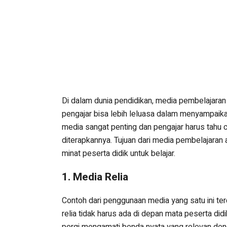
Di dalam dunia pendidikan, media pembelajara
pengajar bisa lebih leluasa dalam menyampaikan
media sangat penting dan pengajar harus tahu 
diterapkannya. Tujuan dari media pembelajara
minat peserta didik untuk belajar.
1. Media Relia
Contoh dari penggunaan media yang satu ini te
relia tidak harus ada di depan mata peserta did
pergi mengamati benda nyata yang relevan denga