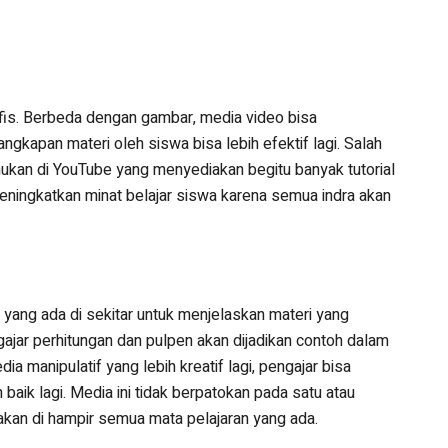
fis. Berbeda dengan gambar, media video bisa
kapan materi oleh siswa bisa lebih efektif lagi. Salah
mukan di YouTube yang menyediakan begitu banyak tutorial
meningkatkan minat belajar siswa karena semua indra akan
yang ada di sekitar untuk menjelaskan materi yang
ajar perhitungan dan pulpen akan dijadikan contoh dalam
 manipulatif yang lebih kreatif lagi, pengajar bisa
baik lagi. Media ini tidak berpatokan pada satu atau
nakan di hampir semua mata pelajaran yang ada.