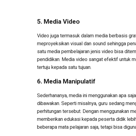
5. Media Video
Video juga termasuk dalam media berbasis gra
meproyeksikan visual dan sound sehingga penang
satu media pembelajaran jenis video bisa dite
pendidikan. Media video sangat efektif untuk 
tertuju kepada satu tujuan.
6. Media Manipulatif
Sederhananya, media ini menggunakan apa saja 
dibawakan. Seperti misalnya, guru sedang meng
perhitungan tersebut. Dengan menggunakan media
memberikan edukasi kepada peserta didik lebih 
beberapa mata pelajaran saja, tetapi bisa digu