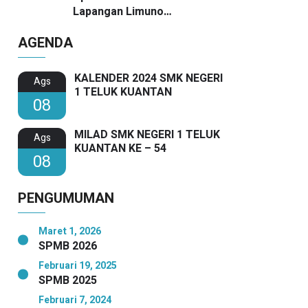
Lapangan Limuno
Berlangsung Khidmat, Guru
AGENDA
SMKN 1 Teluk Kuantan Raih
Dua Penghargaan Bergengsi
KALENDER 2024 SMK NEGERI
Ags
1 TELUK KUANTAN
08
MILAD SMK NEGERI 1 TELUK
Ags
KUANTAN KE – 54
08
PENGUMUMAN
Maret 1, 2026
SPMB 2026
Februari 19, 2025
SPMB 2025
Februari 7, 2024