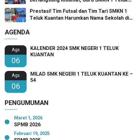
Berlangsung Khidmat, Guru SMKN 1 Teluk
Kuantan Raih Dua Penghargaan Bergengsi
Prestasi! Tim Futsal dan Tim Tari SMKN 1
Teluk Kuantan Harumkan Nama Sekolah di
Festival SMANSA 2025
AGENDA
KALENDER 2024 SMK NEGERI 1 TELUK
Ags
KUANTAN
06
MILAD SMK NEGERI 1 TELUK KUANTAN KE –
Ags
54
06
PENGUMUMAN
Maret 1, 2026
SPMB 2026
Februari 19, 2025