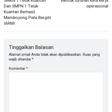
SMKN 1 Teluk Kuantan
Bentuk turunan kata kerja
Dan SMPN 1 Teluk
operasional
Kuantan Berhasil
Memboyong Piala Bergilir
IARMI
Tinggalkan Balasan
Alamat email Anda tidak akan dipublikasikan.
Ruas yang
wajib ditandai
*
Komentar
*