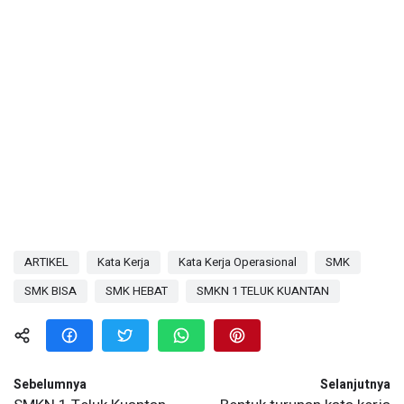
ARTIKEL
Kata Kerja
Kata Kerja Operasional
SMK
SMK BISA
SMK HEBAT
SMKN 1 TELUK KUANTAN
Sebelumnya
Selanjutnya