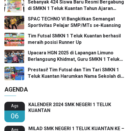
Sebanyak 424 Siswa Baru Resmi Bergabung
di SMKN 1 Teluk Kuantan Tahun Ajaran
2026/2027
SPAC TECHNO VI Bangkitkan Semangat
Sportivitas Pelajar SMP/MTs se-Kuansing
Tim Futsal SMKN 1 Teluk Kuantan berhasil
meraih posisi Runner Up
Upacara HGN 2025 di Lapangan Limuno
Berlangsung Khidmat, Guru SMKN 1 Teluk
Kuantan Raih Dua Penghargaan Bergengsi
Prestasi! Tim Futsal dan Tim Tari SMKN 1
Teluk Kuantan Harumkan Nama Sekolah di
Festival SMANSA 2025
AGENDA
KALENDER 2024 SMK NEGERI 1 TELUK
Ags
KUANTAN
06
MILAD SMK NEGERI 1 TELUK KUANTAN KE –
Ags