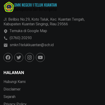
Jl. Belibis No.29, Koto Taluk, Kec. Kuantan Tengah,
Kabupaten Kuantan Singingi, Riau 29566
Temuka di Google Map
(0760) 20293
smkn1telukkuantan@sch.id
HALAMAN
Hubungi Kami
Disclaimer
Sejarah
Privacy Policy