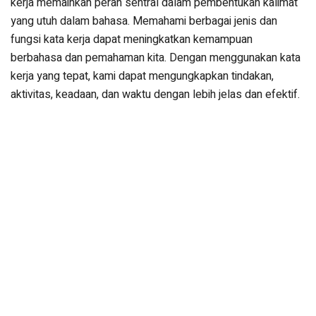
kerja memainkan peran sentral dalam pembentukan kalimat
yang utuh dalam bahasa. Memahami berbagai jenis dan
fungsi kata kerja dapat meningkatkan kemampuan
berbahasa dan pemahaman kita. Dengan menggunakan kata
kerja yang tepat, kami dapat mengungkapkan tindakan,
aktivitas, keadaan, dan waktu dengan lebih jelas dan efektif.