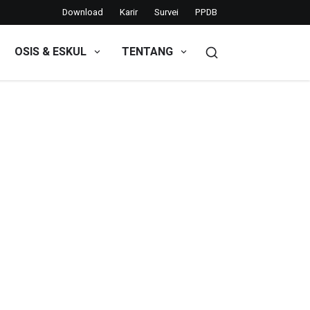
Download
Karir
Survei
PPDB
OSIS & ESKUL
TENTANG