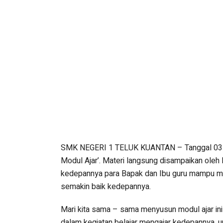
SMK NEGERI 1 TELUK KUANTAN – Tanggal 03 – 
Modul Ajar’. Materi langsung disampaikan ole
kedepannya para Bapak dan Ibu guru mampu men
semakin baik kedepannya.
Mari kita sama – sama menyusun modul ajar in
dalam kegiatan belajar mengajar kedepannya, u