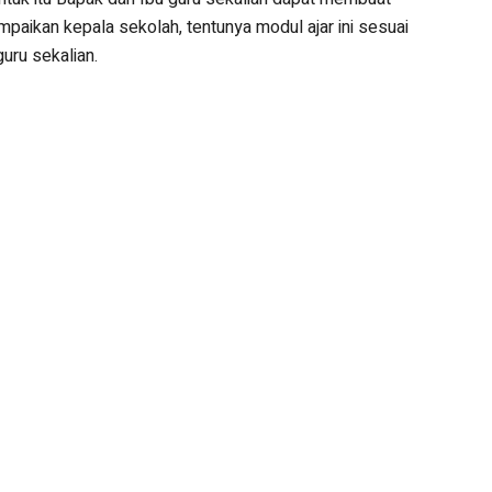
paikan kepala sekolah, tentunya modul ajar ini sesuai
uru sekalian.