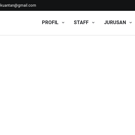
kkuantan@gmail.com
PROFIL
STAFF
JURUSAN