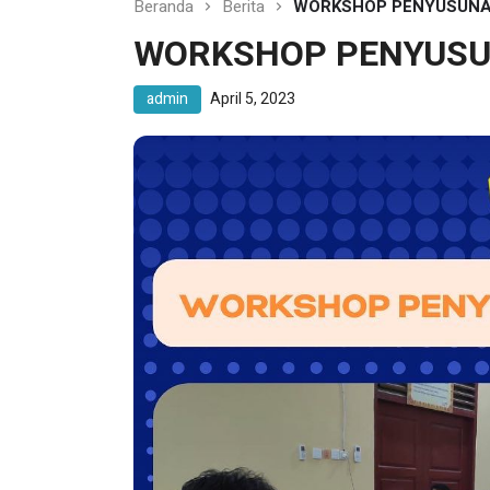
Beranda
Berita
WORKSHOP PENYUSUNA
WORKSHOP PENYUSU
admin
April 5, 2023