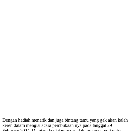
Dengan hadiah menarik dan juga bintang tamu yang gak akan kalah
keren dalam mengisi acara pembukaan nya pada tanggal 29
February 2024. Diantara kegiatannya adalah turnamen voli putra