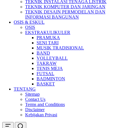
TEKNIK INSTALASI TENAGA LISTRIK
TEKNIK KOMPUTER DAN JARINGAN
TEKNIK DESAIN PERMODELAN DAN
INFORMASI BANGUNAN
OSIS & ESKUL
OSIS
EKSTRAKULIKULER
PRAMUKA
SENI TARI
MUSIK TRADISIONAL
BAND
VOLLEYBALL
TAKRAW
TENIS MEJA
FUTSAL
BADMINTON
BASKET
TENTANG
Sitemap
Contact Us
Terms and Conditions
Disclaimer
Kebijakan Privasi