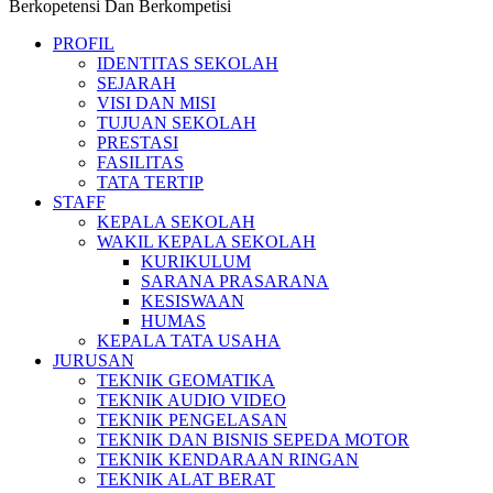
Berkopetensi Dan Berkompetisi
PROFIL
IDENTITAS SEKOLAH
SEJARAH
VISI DAN MISI
TUJUAN SEKOLAH
PRESTASI
FASILITAS
TATA TERTIP
STAFF
KEPALA SEKOLAH
WAKIL KEPALA SEKOLAH
KURIKULUM
SARANA PRASARANA
KESISWAAN
HUMAS
KEPALA TATA USAHA
JURUSAN
TEKNIK GEOMATIKA
TEKNIK AUDIO VIDEO
TEKNIK PENGELASAN
TEKNIK DAN BISNIS SEPEDA MOTOR
TEKNIK KENDARAAN RINGAN
TEKNIK ALAT BERAT