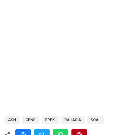
ASN
CPNS
PPPK
RAHASIA
SOAL