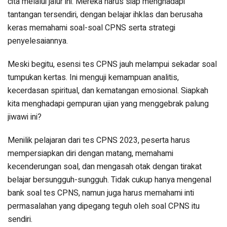
cita melalui jalur ini. Mereka harus siap menghadapi
tantangan tersendiri, dengan belajar ihklas dan berusaha
keras memahami soal-soal CPNS serta strategi
penyelesaiannya.
Meski begitu, esensi tes CPNS jauh melampui sekadar soal
tumpukan kertas. Ini menguji kemampuan analitis,
kecerdasan spiritual, dan kematangan emosional. Siapkah
kita menghadapi gempuran ujian yang menggebrak palung
jiwawi ini?
Menilik pelajaran dari tes CPNS 2023, peserta harus
mempersiapkan diri dengan matang, memahami
kecenderungan soal, dan mengasah otak dengan tirakat
belajar bersungguh-sungguh. Tidak cukup hanya mengenal
bank soal tes CPNS, namun juga harus memahami inti
permasalahan yang dipegang teguh oleh soal CPNS itu
sendiri.