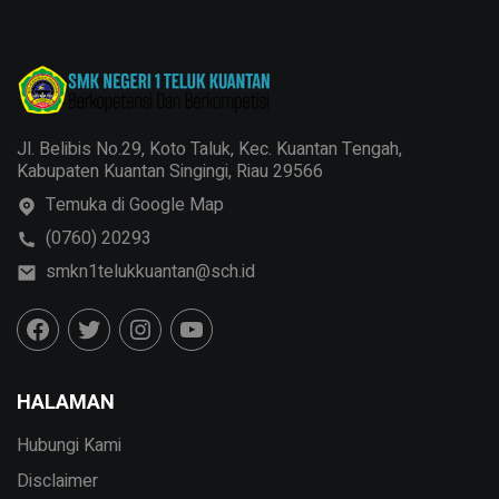
Jl. Belibis No.29, Koto Taluk, Kec. Kuantan Tengah,
Kabupaten Kuantan Singingi, Riau 29566
Temuka di Google Map
(0760) 20293
smkn1telukkuantan@sch.id
HALAMAN
Hubungi Kami
Disclaimer