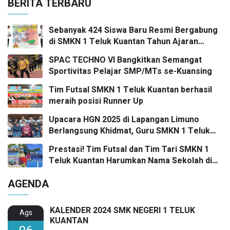
BERITA TERBARU
Sebanyak 424 Siswa Baru Resmi Bergabung
di SMKN 1 Teluk Kuantan Tahun Ajaran
2026/2027
SPAC TECHNO VI Bangkitkan Semangat
Sportivitas Pelajar SMP/MTs se-Kuansing
Tim Futsal SMKN 1 Teluk Kuantan berhasil
meraih posisi Runner Up
Upacara HGN 2025 di Lapangan Limuno
Berlangsung Khidmat, Guru SMKN 1 Teluk
Kuantan Raih Dua Penghargaan Bergengsi
Prestasi! Tim Futsal dan Tim Tari SMKN 1
Teluk Kuantan Harumkan Nama Sekolah di
Festival SMANSA 2025
AGENDA
KALENDER 2024 SMK NEGERI 1 TELUK
Ags
KUANTAN