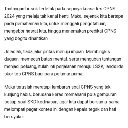
Tantangan besok terletak pada sepinya kuasa tes CPNS
2024 yang melaju tak kenal henti. Maka, sejenak kita bertapa
pada pemahaman kita, untuk menggali pengetahuan,
mengebor hasrat kita, hingga menemukan predikat CPNS
yang begitu dinantikan.
Jelaslah, tiada jalur pintas menuju impian. Membingkis
dugaan, memecah batas mental, serta mengubah tantangan
menjadi peluang, itulah inti perjalanan menuju LS2K, landslide
skor tes CPNS bagi para pelamar prima.
Maka teruslah meratapi lembaran soal CPNS yang tak
kunjung habis, berusaha keras memahami pola gempuran
setiap soal SKD kedinasan, agar kita dapat bersama-sama
melompati pagar kontes ini dengan kepala tegak dan hati
bersyukur.