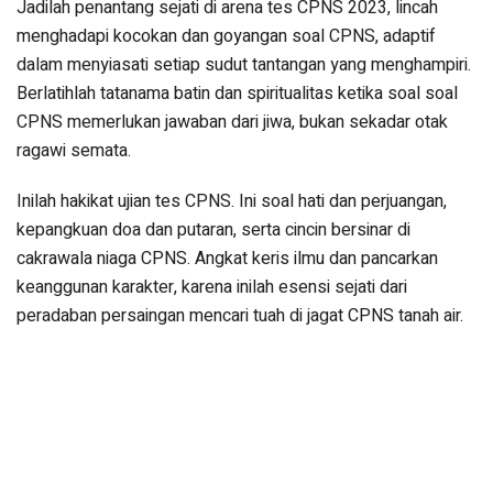
Jadilah penantang sejati di arena tes CPNS 2023, lincah
menghadapi kocokan dan goyangan soal CPNS, adaptif
dalam menyiasati setiap sudut tantangan yang menghampiri.
Berlatihlah tatanama batin dan spiritualitas ketika soal soal
CPNS memerlukan jawaban dari jiwa, bukan sekadar otak
ragawi semata.
Inilah hakikat ujian tes CPNS. Ini soal hati dan perjuangan,
kepangkuan doa dan putaran, serta cincin bersinar di
cakrawala niaga CPNS. Angkat keris ilmu dan pancarkan
keanggunan karakter, karena inilah esensi sejati dari
peradaban persaingan mencari tuah di jagat CPNS tanah air.