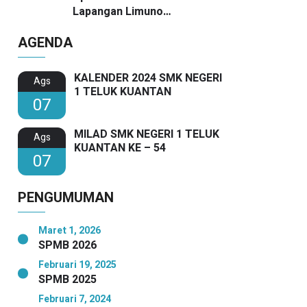
Lapangan Limuno
Berlangsung Khidmat, Guru
AGENDA
SMKN 1 Teluk Kuantan Raih
Dua Penghargaan Bergengsi
KALENDER 2024 SMK NEGERI
Ags
1 TELUK KUANTAN
07
MILAD SMK NEGERI 1 TELUK
Ags
KUANTAN KE – 54
07
PENGUMUMAN
Maret 1, 2026
SPMB 2026
Februari 19, 2025
SPMB 2025
Februari 7, 2024