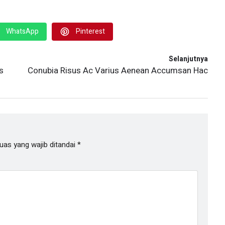
WhatsApp
Pinterest
Selanjutnya
s
Conubia Risus Ac Varius Aenean Accumsan Hac
uas yang wajib ditandai
*