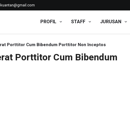
kkuantan@gmail.com
PROFIL
STAFF
JURUSAN
erat Porttitor Cum Bibendum Porttitor Non Inceptos
cerat Porttitor Cum Bibendum