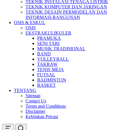
TEKNIK INSTALASI TENAGA LISTRIK
TEKNIK KOMPUTER DAN JARINGAN
TEKNIK DESAIN PERMODELAN DAN
INFORMASI BANGUNAN
OSIS & ESKUL
OSIS
EKSTRAKULIKULER
PRAMUKA
SENI TARI
MUSIK TRADISIONAL
BAND
VOLLEYBALL
TAKRAW
TENIS MEJA
FUTSAL
BADMINTON
BASKET
TENTANG
Sitemap
Contact Us
Terms and Conditions
Disclaimer
Kebijakan Privasi