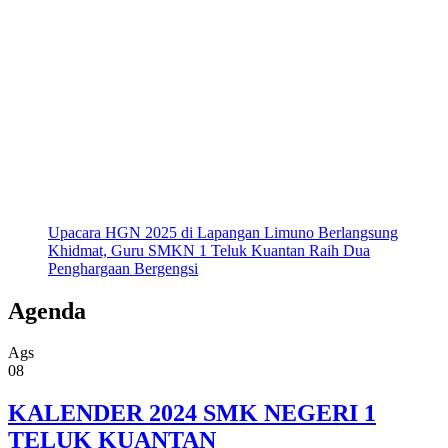
Upacara HGN 2025 di Lapangan Limuno Berlangsung
Khidmat, Guru SMKN 1 Teluk Kuantan Raih Dua
Penghargaan Bergengsi
Agenda
Ags
08
KALENDER 2024 SMK NEGERI 1
TELUK KUANTAN