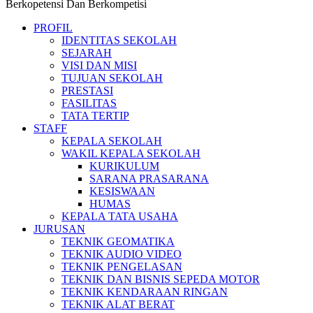
Berkopetensi Dan Berkompetisi
PROFIL
IDENTITAS SEKOLAH
SEJARAH
VISI DAN MISI
TUJUAN SEKOLAH
PRESTASI
FASILITAS
TATA TERTIP
STAFF
KEPALA SEKOLAH
WAKIL KEPALA SEKOLAH
KURIKULUM
SARANA PRASARANA
KESISWAAN
HUMAS
KEPALA TATA USAHA
JURUSAN
TEKNIK GEOMATIKA
TEKNIK AUDIO VIDEO
TEKNIK PENGELASAN
TEKNIK DAN BISNIS SEPEDA MOTOR
TEKNIK KENDARAAN RINGAN
TEKNIK ALAT BERAT