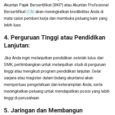
Akuntan Pajak Bersertifikat (BKP) atau Akuntan Profesional
Bersertifikat
(CA)
akan meningkatkan kredibilitas Anda di
mata calon pemberi kerja dan membuka peluang karir yang
lebih luas.
4. Perguruan Tinggi atau Pendidikan
Lanjutan:
Jika Anda ingin melanjutkan pendidikan setelah lulus dari
SMK, pertimbangkan untuk melanjutkan studi di perguruan
tinggi atau mengikuti program pendidikan lanjutan. Gelar
sarjana atau magister dalam bidang akuntansi akan
memperluas pengetahuan dan keterampilan Anda, serta
meningkatkan peluang untuk mendapatkan posisi yang lebih
tinggi di perusahaan.
5. Jaringan dan Membangun