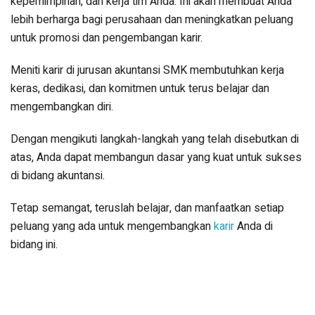
kepemimpinan, dan kerja tim Anda. Ini akan membuat Anda
lebih berharga bagi perusahaan dan meningkatkan peluang
untuk promosi dan pengembangan karir.
Meniti karir di jurusan akuntansi SMK membutuhkan kerja
keras, dedikasi, dan komitmen untuk terus belajar dan
mengembangkan diri.
Dengan mengikuti langkah-langkah yang telah disebutkan di
atas, Anda dapat membangun dasar yang kuat untuk sukses
di bidang akuntansi.
Tetap semangat, teruslah belajar, dan manfaatkan setiap
peluang yang ada untuk mengembangkan
karir
Anda di
bidang ini.