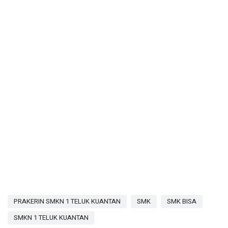
PRAKERIN SMKN 1 TELUK KUANTAN
SMK
SMK BISA
SMKN 1 TELUK KUANTAN