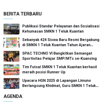
BERITA TERBARU
Publikasi Standar Pelayanan dan Sosialisasi
Kehumasan SMKN 1 Teluk Kuantan
Sebanyak 424 Siswa Baru Resmi Bergabung
di SMKN 1 Teluk Kuantan Tahun Ajaran
2026/2027
SPAC TECHNO VI Bangkitkan Semangat
Sportivitas Pelajar SMP/MTs se-Kuansing
Tim Futsal SMKN 1 Teluk Kuantan berhasil
meraih posisi Runner Up
Upacara HGN 2025 di Lapangan Limuno
Berlangsung Khidmat, Guru SMKN 1 Teluk
Kuantan Raih Dua Penghargaan Bergengsi
AGENDA