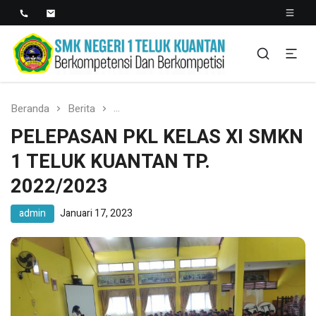
SMK NEGERI 1 TELUK
Berkopetensi Dan Berkompetisi
KUANTAN
Beranda
Berita
PELEPASAN PKL KELAS XI SMKN 1 TELU
PELEPASAN PKL KELAS XI SMKN
1 TELUK KUANTAN TP.
2022/2023
admin
Januari 17, 2023