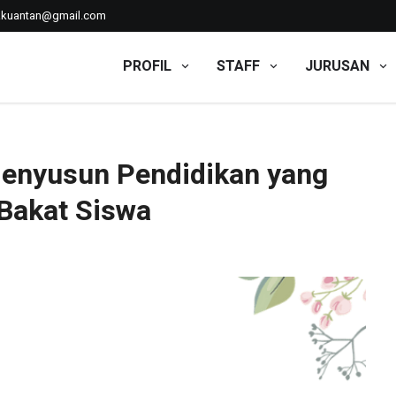
kkuantan@gmail.com
PROFIL
STAFF
JURUSAN
 Menyusun Pendidikan yang Menyentuh Minat dan Bakat Siswa
enyusun Pendidikan yang
Bakat Siswa