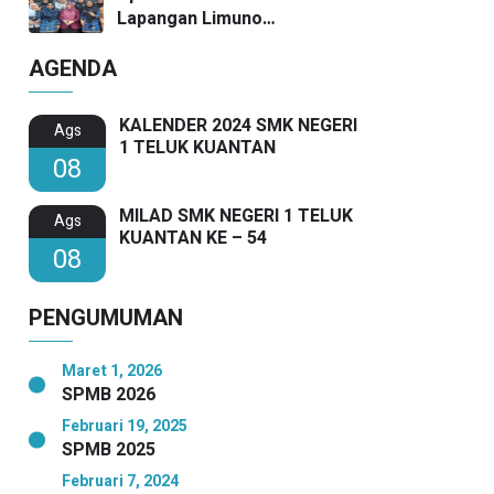
Lapangan Limuno
Berlangsung Khidmat, Guru
AGENDA
SMKN 1 Teluk Kuantan Raih
Dua Penghargaan Bergengsi
KALENDER 2024 SMK NEGERI
Ags
1 TELUK KUANTAN
08
MILAD SMK NEGERI 1 TELUK
Ags
KUANTAN KE – 54
08
PENGUMUMAN
Maret 1, 2026
SPMB 2026
Februari 19, 2025
SPMB 2025
Februari 7, 2024