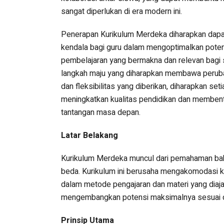
sangat diperlukan di era modern ini.
Penerapan Kurikulum Merdeka diharapkan dapat
kendala bagi guru dalam mengoptimalkan poten
pembelajaran yang bermakna dan relevan bagi 
langkah maju yang diharapkan membawa perubah
dan fleksibilitas yang diberikan, diharapkan se
meningkatkan kualitas pendidikan dan memben
tantangan masa depan.
Latar Belakang
Kurikulum Merdeka muncul dari pemahaman bah
beda. Kurikulum ini berusaha mengakomodasi k
dalam metode pengajaran dan materi yang diaja
mengembangkan potensi maksimalnya sesuai d
Prinsip Utama