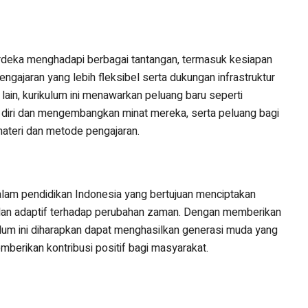
erdeka menghadapi berbagai tantangan, termasuk kesiapan
ajaran yang lebih fleksibel serta dukungan infrastruktur
ain, kurikulum ini menawarkan peluang baru seperti
diri dan mengembangkan minat mereka, serta peluang bagi
materi dan metode pengajaran.
alam pendidikan Indonesia yang bertujuan menciptakan
n, dan adaptif terhadap perubahan zaman. Dengan memberikan
lum ini diharapkan dapat menghasilkan generasi muda yang
berikan kontribusi positif bagi masyarakat.