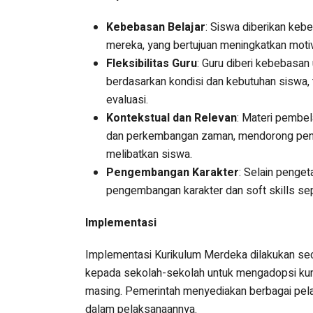
Kebebasan Belajar
: Siswa diberikan keb
mereka, yang bertujuan meningkatkan motiva
Fleksibilitas Guru
: Guru diberi kebebasan
berdasarkan kondisi dan kebutuhan siswa
evaluasi.
Kontekstual dan Relevan
: Materi pembel
dan perkembangan zaman, mendorong pengg
melibatkan siswa.
Pengembangan Karakter
: Selain penge
pengembangan karakter dan soft skills seper
Implementasi
Implementasi Kurikulum Merdeka dilakukan se
kepada sekolah-sekolah untuk mengadopsi kuri
masing. Pemerintah menyediakan berbagai pel
dalam pelaksanaannya.