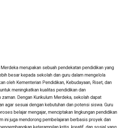
 Merdeka merupakan sebuah pendekatan pendidikan yang
ebih besar kepada sekolah dan guru dalam mengelola
lkan oleh Kementerian Pendidikan, Kebudayaan, Riset, dan
 untuk meningkatkan kualitas pendidikan dan
 zaman. Dengan Kurikulum Merdeka, sekolah dapat
an agar sesuai dengan kebutuhan dan potensi siswa. Guru
proses belajar mengajar, menciptakan lingkungan pendidikan
um ini juga mendorong pembelajaran berbasis proyek dan
engembangkan keterampilan kritis, kreatif, dan sosial yang