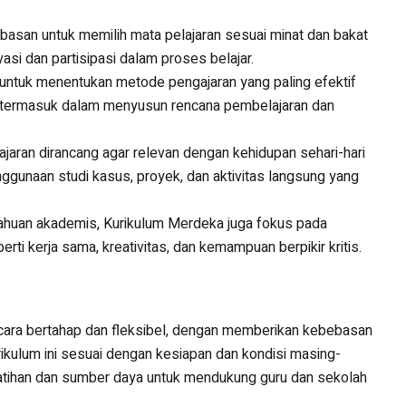
ebasan untuk memilih mata pelajaran sesuai minat dan bakat
si dan partisipasi dalam proses belajar.
 untuk menentukan metode pengajaran yang paling efektif
, termasuk dalam menyusun rencana pembelajaran dan
ajaran dirancang agar relevan dengan kehidupan sehari-hari
unaan studi kasus, proyek, dan aktivitas langsung yang
tahuan akademis, Kurikulum Merdeka juga fokus pada
ti kerja sama, kreativitas, dan kemampuan berpikir kritis.
cara bertahap dan fleksibel, dengan memberikan kebebasan
kulum ini sesuai dengan kesiapan dan kondisi masing-
atihan dan sumber daya untuk mendukung guru dan sekolah