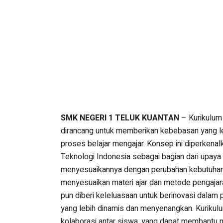
SMK NEGERI 1 TELUK KUANTAN
– Kurikulum
dirancang untuk memberikan kebebasan yang l
proses belajar mengajar. Konsep ini diperkena
Teknologi Indonesia sebagai bagian dari upaya
menyesuaikannya dengan perubahan kebutuhan
menyesuaikan materi ajar dan metode pengajar
pun diberi keleluasaan untuk berinovasi dalam 
yang lebih dinamis dan menyenangkan. Kurikul
kolaborasi antar siswa, yang dapat membantu m