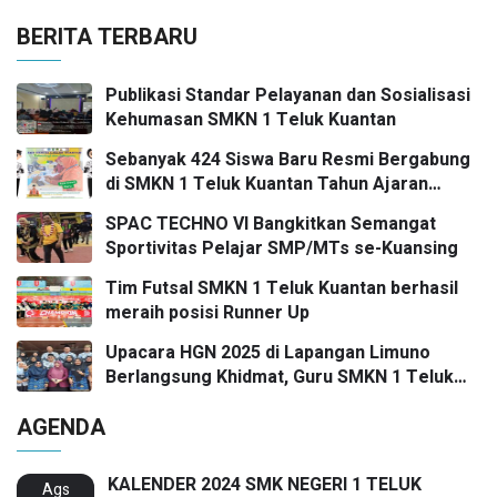
BERITA TERBARU
Publikasi Standar Pelayanan dan Sosialisasi
Kehumasan SMKN 1 Teluk Kuantan
Sebanyak 424 Siswa Baru Resmi Bergabung
di SMKN 1 Teluk Kuantan Tahun Ajaran
2026/2027
SPAC TECHNO VI Bangkitkan Semangat
Sportivitas Pelajar SMP/MTs se-Kuansing
Tim Futsal SMKN 1 Teluk Kuantan berhasil
meraih posisi Runner Up
Upacara HGN 2025 di Lapangan Limuno
Berlangsung Khidmat, Guru SMKN 1 Teluk
Kuantan Raih Dua Penghargaan Bergengsi
AGENDA
KALENDER 2024 SMK NEGERI 1 TELUK
Ags