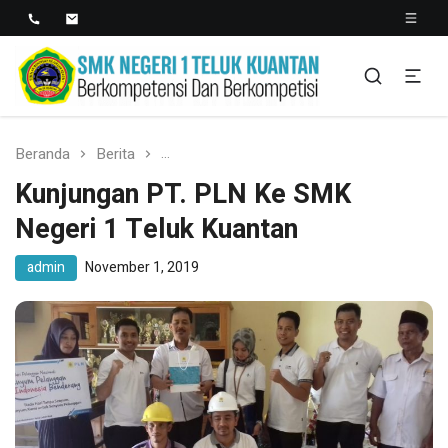
SMK NEGERI 1 TELUK
Berkopetensi Dan Berkompetisi
KUANTAN
Beranda
Berita
Kunjungan PT. PLN Ke SMK Negeri 1 Tel
Kunjungan PT. PLN Ke SMK
Negeri 1 Teluk Kuantan
admin
November 1, 2019