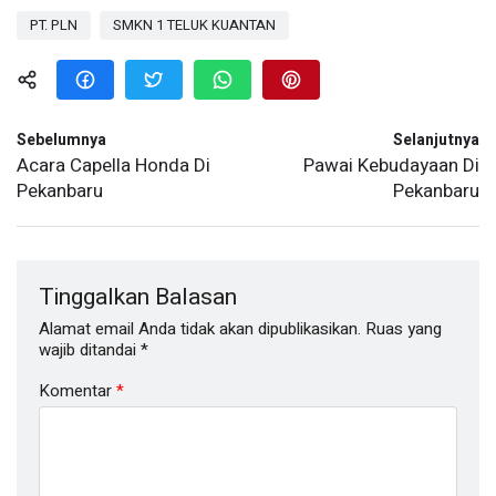
PT. PLN
SMKN 1 TELUK KUANTAN
Sebelumnya
Selanjutnya
Acara Capella Honda Di
Pawai Kebudayaan Di
Pekanbaru
Pekanbaru
Tinggalkan Balasan
Alamat email Anda tidak akan dipublikasikan.
Ruas yang
wajib ditandai
*
Komentar
*