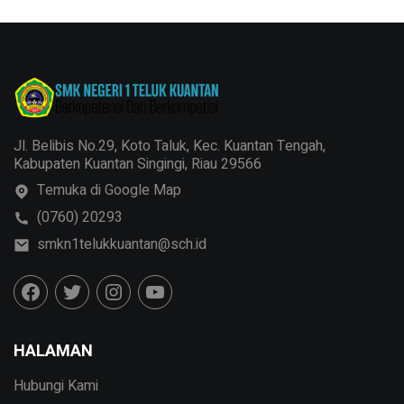
Jl. Belibis No.29, Koto Taluk, Kec. Kuantan Tengah,
Kabupaten Kuantan Singingi, Riau 29566
Temuka di Google Map
(0760) 20293
smkn1telukkuantan@sch.id
HALAMAN
Hubungi Kami