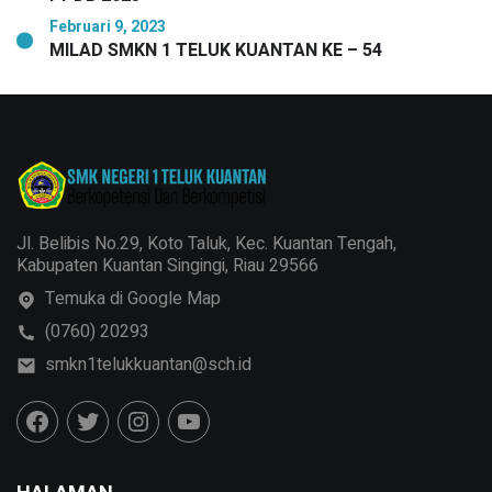
Februari 9, 2023
MILAD SMKN 1 TELUK KUANTAN KE – 54
Jl. Belibis No.29, Koto Taluk, Kec. Kuantan Tengah,
Kabupaten Kuantan Singingi, Riau 29566
Temuka di Google Map
(0760) 20293
smkn1telukkuantan@sch.id