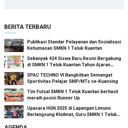
BERITA TERBARU
Publikasi Standar Pelayanan dan Sosialisasi
Kehumasan SMKN 1 Teluk Kuantan
Sebanyak 424 Siswa Baru Resmi Bergabung
di SMKN 1 Teluk Kuantan Tahun Ajaran
2026/2027
SPAC TECHNO VI Bangkitkan Semangat
Sportivitas Pelajar SMP/MTs se-Kuansing
Tim Futsal SMKN 1 Teluk Kuantan berhasil
meraih posisi Runner Up
Upacara HGN 2025 di Lapangan Limuno
Berlangsung Khidmat, Guru SMKN 1 Teluk
Kuantan Raih Dua Penghargaan Bergengsi
AGENDA