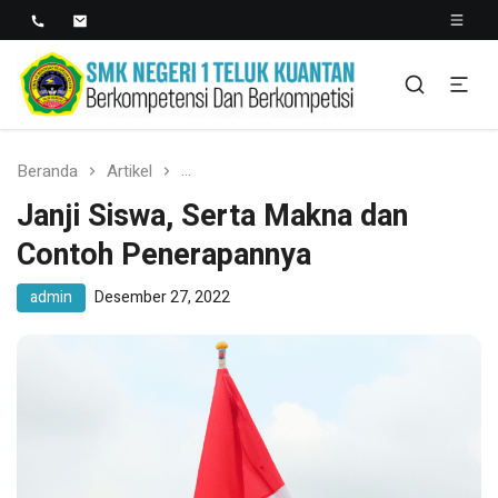
SMK NEGERI 1 TELUK
Berkopetensi Dan Berkompetisi
KUANTAN
Beranda
Artikel
Janji Siswa, Serta Makna dan Contoh P
Janji Siswa, Serta Makna dan
Contoh Penerapannya
admin
Desember 27, 2022