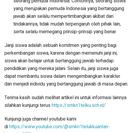
seorang pemuda Indonesia. Contohnya, seorang siswa
yang merupakan pemuda Indonesia yang bertanggung
jawab akan selalu mempertimbangkan akibat dari
tindakannya, tidak mudah terpengaruh oleh pihak lain,
serta selalu memegang prinsip-prinsip yang benar.
Janji siswa adalah sebuah komitmen yang penting bagi
perkembangan siswa, karena dengan memenuhi janji ini,
siswa akan belajar untuk bertanggung jawab terhadap
pendidikan yang mereka jalani. Selain itu, janji siswa juga
dapat membantu siswa dalam mengembangkan karakter
dan menjadi individu yang bertanggung jawab di masa depan.
Terima kasih sudah melihat artikel ini untuk informasi lainnya
silahkan kunjungi terus
https://smkn1telku.sch.id/
Kunjungi juga channel youtube kami
di
https://www.youtube.com/@smkn1telukkuantan-