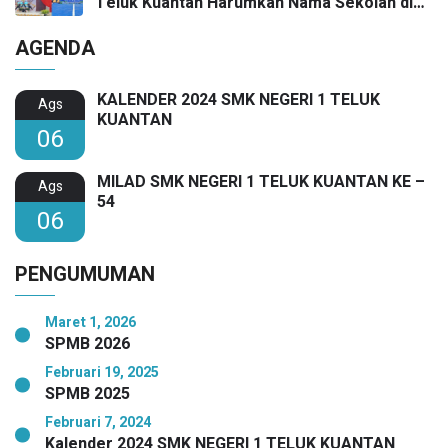
Teluk Kuantan Harumkan Nama Sekolah di
Festival SMANSA 2025
AGENDA
KALENDER 2024 SMK NEGERI 1 TELUK
Ags
KUANTAN
06
MILAD SMK NEGERI 1 TELUK KUANTAN KE –
Ags
54
06
PENGUMUMAN
Maret 1, 2026
SPMB 2026
Februari 19, 2025
SPMB 2025
Februari 7, 2024
Kalender 2024 SMK NEGERI 1 TELUK KUANTAN