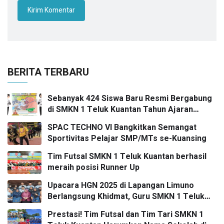
BERITA TERBARU
Sebanyak 424 Siswa Baru Resmi Bergabung
di SMKN 1 Teluk Kuantan Tahun Ajaran
2026/2027
SPAC TECHNO VI Bangkitkan Semangat
Sportivitas Pelajar SMP/MTs se-Kuansing
Tim Futsal SMKN 1 Teluk Kuantan berhasil
meraih posisi Runner Up
Upacara HGN 2025 di Lapangan Limuno
Berlangsung Khidmat, Guru SMKN 1 Teluk
Kuantan Raih Dua Penghargaan Bergengsi
Prestasi! Tim Futsal dan Tim Tari SMKN 1