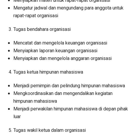
Menyiapkan materi untuk rapat-rapat organisasi
Mengatur jadwal dan mengundang para anggota untuk
rapat-rapat organisasi
Tugas bendahara organisasi
Mencatat dan mengelola keuangan organisasi
Menyiapkan laporan keuangan organisasi
Menyiapkan dan mengelola anggaran organisasi
Tugas ketua himpunan mahasiswa
Menjadi pemimpin dan pelindung himpunan mahasiswa
Mengkoordinasikan dan mengendalikan kegiatan
himpunan mahasiswa
Menjadi perwakilan himpunan mahasiswa di depan pihak
luar
Tugas wakil ketua dalam organisasi