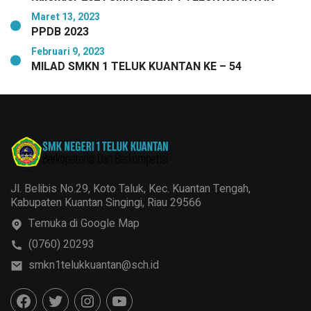
Maret 13, 2023
PPDB 2023
Februari 9, 2023
MILAD SMKN 1 TELUK KUANTAN KE – 54
Jl. Belibis No.29, Koto Taluk, Kec. Kuantan Tengah,
Kabupaten Kuantan Singingi, Riau 29566
Temuka di Google Map
(0760) 20293
smkn1telukkuantan@sch.id