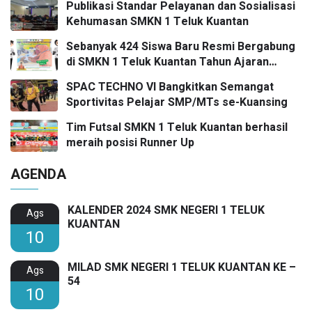
Publikasi Standar Pelayanan dan Sosialisasi
Kehumasan SMKN 1 Teluk Kuantan
Sebanyak 424 Siswa Baru Resmi Bergabung
di SMKN 1 Teluk Kuantan Tahun Ajaran
2026/2027
SPAC TECHNO VI Bangkitkan Semangat
Sportivitas Pelajar SMP/MTs se-Kuansing
Tim Futsal SMKN 1 Teluk Kuantan berhasil
meraih posisi Runner Up
AGENDA
KALENDER 2024 SMK NEGERI 1 TELUK
Ags
KUANTAN
10
MILAD SMK NEGERI 1 TELUK KUANTAN KE –
Ags
54
10