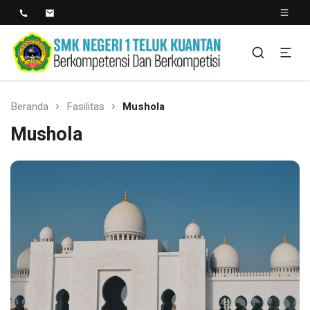
SMK NEGERI 1 TELUK
Berkopetensi Dan Berkompetisi
KUANTAN
Beranda
Fasilitas
Mushola
Mushola