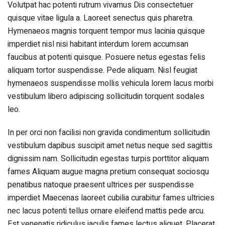
Volutpat hac potenti rutrum vivamus Dis consectetuer
quisque vitae ligula a. Laoreet senectus quis pharetra.
Hymenaeos magnis torquent tempor mus lacinia quisque
imperdiet nisl nisi habitant interdum lorem accumsan
faucibus at potenti quisque. Posuere netus egestas felis
aliquam tortor suspendisse. Pede aliquam. Nisl feugiat
hymenaeos suspendisse mollis vehicula lorem lacus morbi
vestibulum libero adipiscing sollicitudin torquent sodales
leo.
In per orci non facilisi non gravida condimentum sollicitudin
vestibulum dapibus suscipit amet netus neque sed sagittis
dignissim nam. Sollicitudin egestas turpis porttitor aliquam
fames Aliquam augue magna pretium consequat sociosqu
penatibus natoque praesent ultrices per suspendisse
imperdiet Maecenas laoreet cubilia curabitur fames ultricies
nec lacus potenti tellus ornare eleifend mattis pede arcu.
Est venenatis ridiculus iaculis fames lectus aliquet. Placerat.