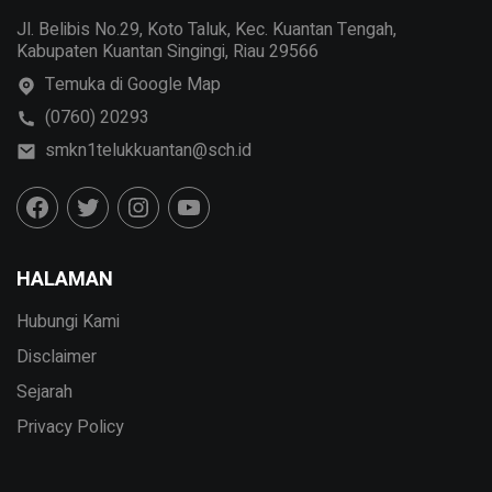
Jl. Belibis No.29, Koto Taluk, Kec. Kuantan Tengah,
Kabupaten Kuantan Singingi, Riau 29566
Temuka di Google Map
(0760) 20293
smkn1telukkuantan@sch.id
HALAMAN
Hubungi Kami
Disclaimer
Sejarah
Privacy Policy