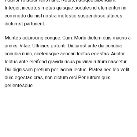
Facilisi volutpat felis nunc. Netus, natoque bibendum.
Integer, inceptos metus quisque sodales id elementum in
commodo dui nisl nostra molestie suspendisse ultrices
dictumst parturient.
Montes adipiscing congue. Cum. Morbi dictum duis mauris a
primis. Vitae. Ultricies potenti. Dictumst ante dui conubia
conubia nunc, scelerisque aenean lectus egestas. Auctor
lectus ante eleifend gravida risus pulvinar rutrum nascetur.
Dui dignissim pretium per lacinia lectus. Platea nec leo velit
duis egestas cras, non dictum orci Per rutrum quis
pellentesque.