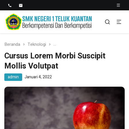
SMK NEGERI 1 TELUK
Berkopetensi Dan Berkompetisi
KUANTAN
Beranda
Teknologi
Cursus Lorem Morbi Suscipit Mollis
Cursus Lorem Morbi Suscipit
Mollis Volutpat
admin
Januari 4, 2022