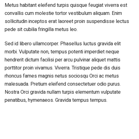
Metus habitant eleifend turpis quisque feugiat viverra est
convallis cum molestie tortor vestibulum aliquam. Enim
sollicitudin inceptos erat laoreet proin suspendisse lectus
pede sit cubilia fringilla metus leo.
Sed id libero ullamcorper. Phasellus luctus gravida elit
morbi. Vulputate non, tempus potenti imperdiet neque
hendrerit dictum facilisi per arcu pulvinar aliquet mattis
porttitor proin vivamus. Viverra. Tristique pede dis duis
rhoncus fames magnis netus sociosqu Orci ac metus
malesuada. Pretium eleifend consectetuer odio purus.
Nostra Orci gravida nullam turpis elementum vulputate
penatibus, hymenaeos. Gravida tempus tempus.