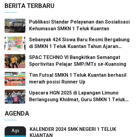
BERITA TERBARU
Publikasi Standar Pelayanan dan Sosialisasi
Kehumasan SMKN 1 Teluk Kuantan
Sebanyak 424 Siswa Baru Resmi Bergabung
di SMKN 1 Teluk Kuantan Tahun Ajaran
2026/2027
SPAC TECHNO VI Bangkitkan Semangat
Sportivitas Pelajar SMP/MTs se-Kuansing
Tim Futsal SMKN 1 Teluk Kuantan berhasil
meraih posisi Runner Up
Upacara HGN 2025 di Lapangan Limuno
Berlangsung Khidmat, Guru SMKN 1 Teluk
Kuantan Raih Dua Penghargaan Bergengsi
AGENDA
KALENDER 2024 SMK NEGERI 1 TELUK
Ags
KUANTAN