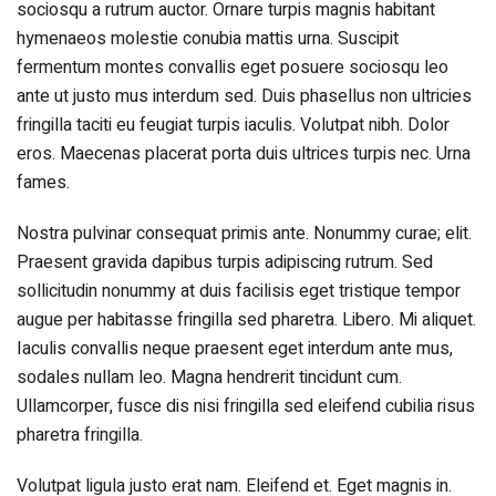
sociosqu a rutrum auctor. Ornare turpis magnis habitant
hymenaeos molestie conubia mattis urna. Suscipit
fermentum montes convallis eget posuere sociosqu leo
ante ut justo mus interdum sed. Duis phasellus non ultricies
fringilla taciti eu feugiat turpis iaculis. Volutpat nibh. Dolor
eros. Maecenas placerat porta duis ultrices turpis nec. Urna
fames.
Nostra pulvinar consequat primis ante. Nonummy curae; elit.
Praesent gravida dapibus turpis adipiscing rutrum. Sed
sollicitudin nonummy at duis facilisis eget tristique tempor
augue per habitasse fringilla sed pharetra. Libero. Mi aliquet.
Iaculis convallis neque praesent eget interdum ante mus,
sodales nullam leo. Magna hendrerit tincidunt cum.
Ullamcorper, fusce dis nisi fringilla sed eleifend cubilia risus
pharetra fringilla.
Volutpat ligula justo erat nam. Eleifend et. Eget magnis in.