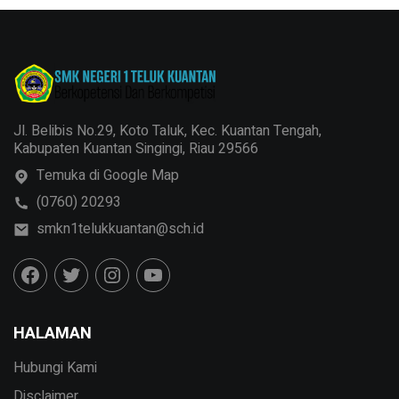
Jl. Belibis No.29, Koto Taluk, Kec. Kuantan Tengah,
Kabupaten Kuantan Singingi, Riau 29566
Temuka di Google Map
(0760) 20293
smkn1telukkuantan@sch.id
HALAMAN
Hubungi Kami
Disclaimer