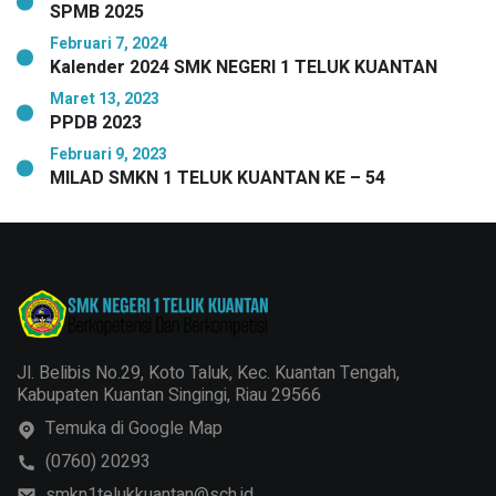
SPMB 2025
Februari 7, 2024
Kalender 2024 SMK NEGERI 1 TELUK KUANTAN
Maret 13, 2023
PPDB 2023
Februari 9, 2023
MILAD SMKN 1 TELUK KUANTAN KE – 54
Jl. Belibis No.29, Koto Taluk, Kec. Kuantan Tengah,
Kabupaten Kuantan Singingi, Riau 29566
Temuka di Google Map
(0760) 20293
smkn1telukkuantan@sch.id