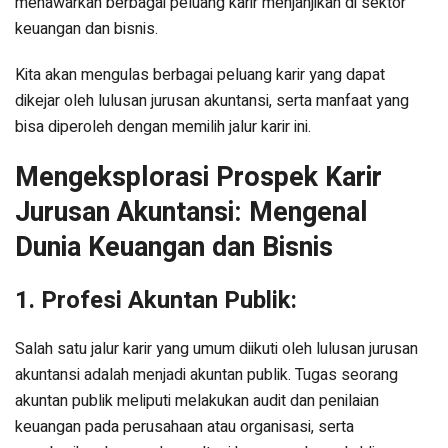
menawarkan berbagai peluang karir menjanjikan di sektor
keuangan dan bisnis.
Kita akan mengulas berbagai peluang karir yang dapat
dikejar oleh lulusan jurusan akuntansi, serta manfaat yang
bisa diperoleh dengan memilih jalur karir ini.
Mengeksplorasi Prospek Karir
Jurusan Akuntansi: Mengenal
Dunia Keuangan dan Bisnis
1. Profesi Akuntan Publik:
Salah satu jalur karir yang umum diikuti oleh lulusan jurusan
akuntansi adalah menjadi akuntan publik. Tugas seorang
akuntan publik meliputi melakukan audit dan penilaian
keuangan pada perusahaan atau organisasi, serta