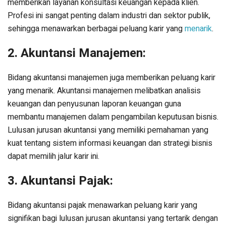
memberikan layanan konsultasi keuangan kepada klien.
Profesi ini sangat penting dalam industri dan sektor publik,
sehingga menawarkan berbagai peluang karir yang
menarik
.
2. Akuntansi Manajemen:
Bidang akuntansi manajemen juga memberikan peluang karir
yang menarik. Akuntansi manajemen melibatkan analisis
keuangan dan penyusunan laporan keuangan guna
membantu manajemen dalam pengambilan keputusan bisnis.
Lulusan jurusan akuntansi yang memiliki pemahaman yang
kuat tentang sistem informasi keuangan dan strategi bisnis
dapat memilih jalur karir ini.
3. Akuntansi Pajak:
Bidang akuntansi pajak menawarkan peluang karir yang
signifikan bagi lulusan jurusan akuntansi yang tertarik dengan