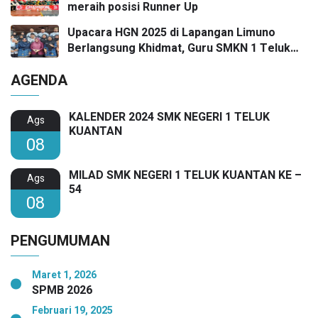
meraih posisi Runner Up
Upacara HGN 2025 di Lapangan Limuno
Berlangsung Khidmat, Guru SMKN 1 Teluk
Kuantan Raih Dua Penghargaan Bergengsi
AGENDA
KALENDER 2024 SMK NEGERI 1 TELUK
Ags
KUANTAN
08
MILAD SMK NEGERI 1 TELUK KUANTAN KE –
Ags
54
08
PENGUMUMAN
Maret 1, 2026
SPMB 2026
Februari 19, 2025