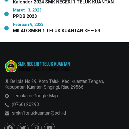
Kalender 2024 SMK NEGERI 1 TELUK KUANTAN
Maret 13, 2023
PPDB 2023
Februari 9, 2023
MILAD SMKN 1 TELUK KUANTAN KE – 54
Jl. Belibis No.29, Koto Taluk, Kec. Kuantan Tengah,
Kabupaten Kuantan Singingi, Riau 29566
Temuka di Google Map
(0760) 20293
smkn1telukkuantan@sch.id