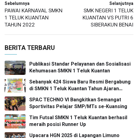
Sebelumnya
Selanjutnya
PAWAI KARNAVAL SMKN
SMK NEGERI 1 TELUK
1 TELUK KUANTAN
KUANTAN VS PUTRI 6
TAHUN 2022
SIBERAKUN BENAI
BERITA TERBARU
Publikasi Standar Pelayanan dan Sosialisasi
Kehumasan SMKN 1 Teluk Kuantan
Sebanyak 424 Siswa Baru Resmi Bergabung
di SMKN 1 Teluk Kuantan Tahun Ajaran
2026/2027
SPAC TECHNO VI Bangkitkan Semangat
Sportivitas Pelajar SMP/MTs se-Kuansing
Tim Futsal SMKN 1 Teluk Kuantan berhasil
meraih posisi Runner Up
Upacara HGN 2025 di Lapangan Limuno