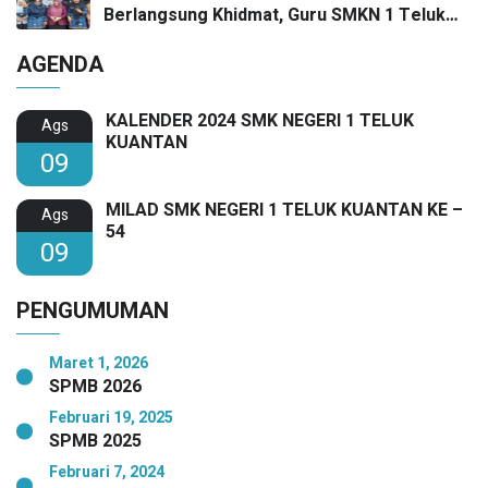
Berlangsung Khidmat, Guru SMKN 1 Teluk
Kuantan Raih Dua Penghargaan Bergengsi
AGENDA
KALENDER 2024 SMK NEGERI 1 TELUK
Ags
KUANTAN
09
MILAD SMK NEGERI 1 TELUK KUANTAN KE –
Ags
54
09
PENGUMUMAN
Maret 1, 2026
SPMB 2026
Februari 19, 2025
SPMB 2025
Februari 7, 2024