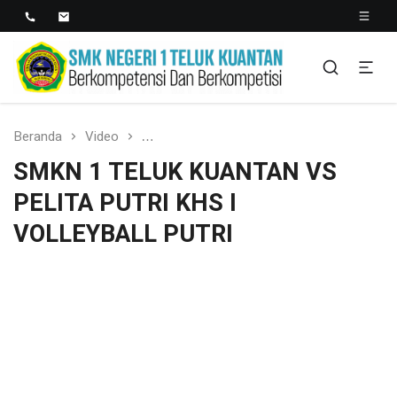
SMK NEGERI 1 TELUK
Berkopetensi Dan Berkompetisi
KUANTAN
Beranda
Video
SMKN 1 TELUK KUANTAN VS PELITA PUT
SMKN 1 TELUK KUANTAN VS
PELITA PUTRI KHS I
VOLLEYBALL PUTRI