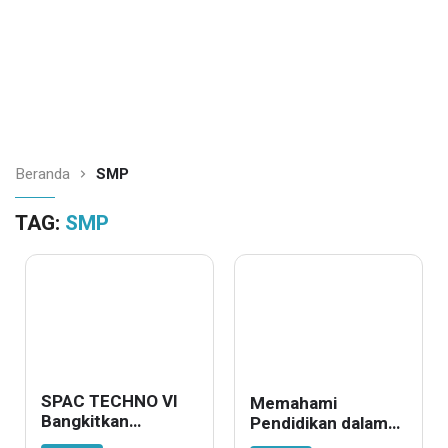
Beranda
SMP
TAG:
SMP
SPAC TECHNO VI
Memahami
Bangkitkan
Pendidikan dalam
Semangat
Kurikulum Merdeka