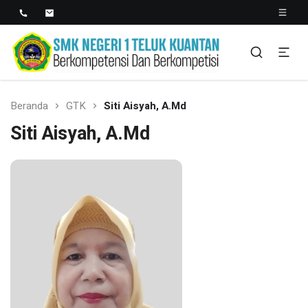
SMK NEGERI 1 TELUK
Berkopetensi Dan Berkompetisi
KUANTAN
Beranda
GTK
Siti Aisyah, A.Md
Siti Aisyah, A.Md