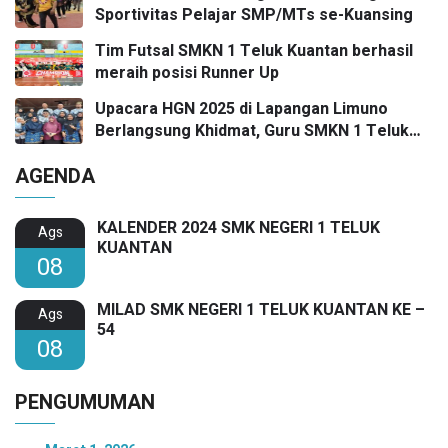
Sportivitas Pelajar SMP/MTs se-Kuansing
Tim Futsal SMKN 1 Teluk Kuantan berhasil
meraih posisi Runner Up
Upacara HGN 2025 di Lapangan Limuno
Berlangsung Khidmat, Guru SMKN 1 Teluk
Kuantan Raih Dua Penghargaan Bergengsi
AGENDA
KALENDER 2024 SMK NEGERI 1 TELUK
Ags
KUANTAN
08
MILAD SMK NEGERI 1 TELUK KUANTAN KE –
Ags
54
08
PENGUMUMAN