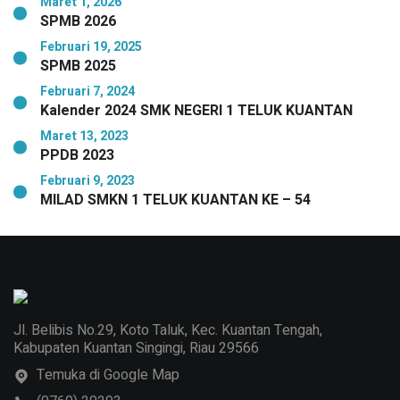
Maret 1, 2026
SPMB 2026
Februari 19, 2025
SPMB 2025
Februari 7, 2024
Kalender 2024 SMK NEGERI 1 TELUK KUANTAN
Maret 13, 2023
PPDB 2023
Februari 9, 2023
MILAD SMKN 1 TELUK KUANTAN KE – 54
Jl. Belibis No.29, Koto Taluk, Kec. Kuantan Tengah,
Kabupaten Kuantan Singingi, Riau 29566
Temuka di Google Map