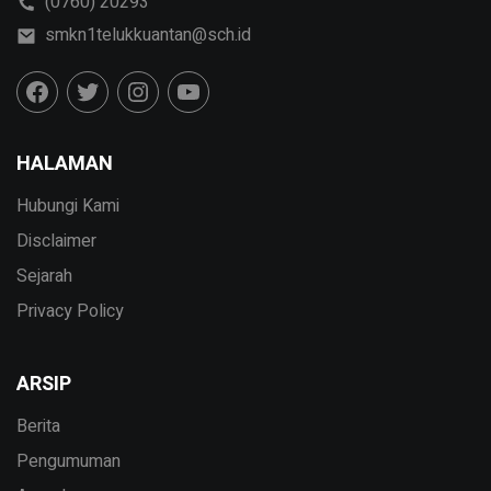
(0760) 20293
smkn1telukkuantan@sch.id
HALAMAN
Hubungi Kami
Disclaimer
Sejarah
Privacy Policy
ARSIP
Berita
Pengumuman