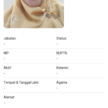
Jabatan:
Status:
-
-
NIP:
NUPTK:
-
-
Aktif:
Kelamin:
-
-
Tempat & Tanggal Lahir:
Agama:
-
-
Alamat:
-