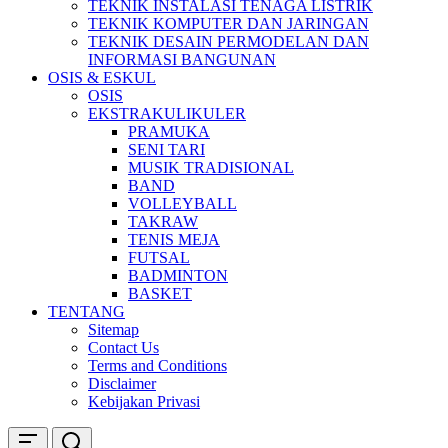
TEKNIK INSTALASI TENAGA LISTRIK
TEKNIK KOMPUTER DAN JARINGAN
TEKNIK DESAIN PERMODELAN DAN
INFORMASI BANGUNAN
OSIS & ESKUL
OSIS
EKSTRAKULIKULER
PRAMUKA
SENI TARI
MUSIK TRADISIONAL
BAND
VOLLEYBALL
TAKRAW
TENIS MEJA
FUTSAL
BADMINTON
BASKET
TENTANG
Sitemap
Contact Us
Terms and Conditions
Disclaimer
Kebijakan Privasi