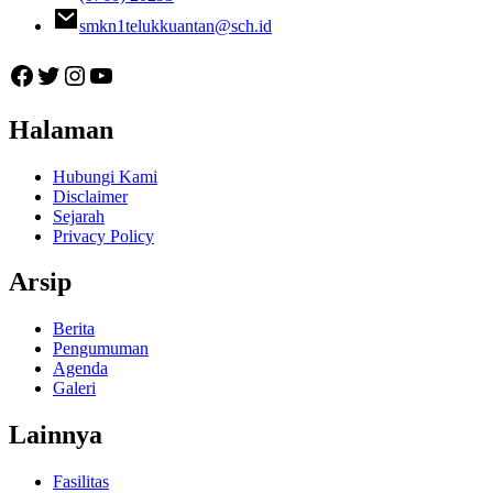
smkn1telukkuantan@sch.id
Facebook
Twitter
Instagram
YouTube
Halaman
Hubungi Kami
Disclaimer
Sejarah
Privacy Policy
Arsip
Berita
Pengumuman
Agenda
Galeri
Lainnya
Fasilitas