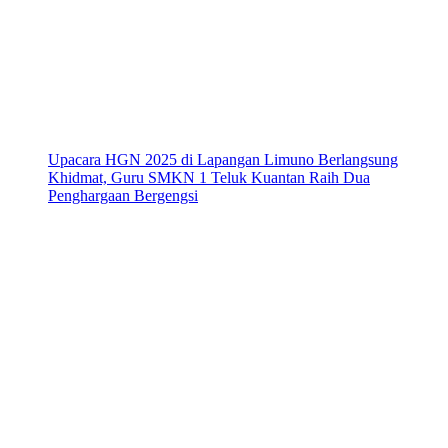
Upacara HGN 2025 di Lapangan Limuno Berlangsung
Khidmat, Guru SMKN 1 Teluk Kuantan Raih Dua
Penghargaan Bergengsi