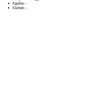
Agama:
-
Alamat:
-