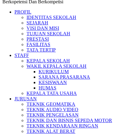
Berkopetensi Dan Berkompetisi
PROFIL
IDENTITAS SEKOLAH
SEJARAH
VISI DAN MISI
TUJUAN SEKOLAH
PRESTASI
FASILITAS
TATA TERTIP
STAFF
KEPALA SEKOLAH
WAKIL KEPALA SEKOLAH
KURIKULUM
SARANA PRASARANA
KESISWAAN
HUMAS
KEPALA TATA USAHA
JURUSAN
TEKNIK GEOMATIKA
TEKNIK AUDIO VIDEO
TEKNIK PENGELASAN
TEKNIK DAN BISNIS SEPEDA MOTOR
TEKNIK KENDARAAN RINGAN
TEKNIK ALAT BERAT