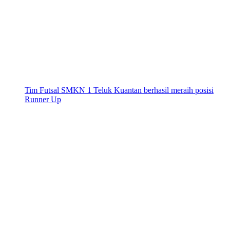
Tim Futsal SMKN 1 Teluk Kuantan berhasil meraih posisi
Runner Up