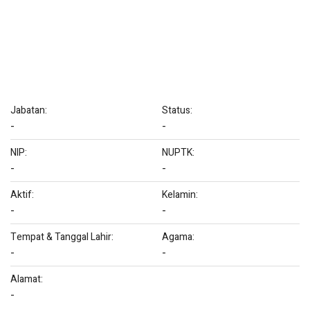
Jabatan:
Status:
-
-
NIP:
NUPTK:
-
-
Aktif:
Kelamin:
-
-
Tempat & Tanggal Lahir:
Agama:
-
-
Alamat:
-