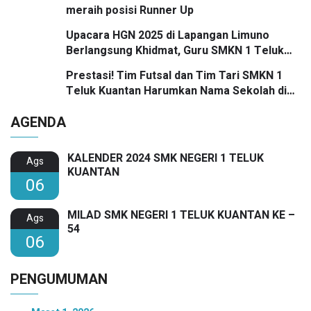
meraih posisi Runner Up
Upacara HGN 2025 di Lapangan Limuno
Berlangsung Khidmat, Guru SMKN 1 Teluk
Kuantan Raih Dua Penghargaan Bergengsi
Prestasi! Tim Futsal dan Tim Tari SMKN 1
Teluk Kuantan Harumkan Nama Sekolah di
Festival SMANSA 2025
AGENDA
KALENDER 2024 SMK NEGERI 1 TELUK
Ags
KUANTAN
06
MILAD SMK NEGERI 1 TELUK KUANTAN KE –
Ags
54
06
PENGUMUMAN