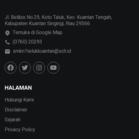
Jl. Belibis No.29, Koto Taluk, Kec. Kuantan Tengah,
Kabupaten Kuantan Singingi, Riau 29566
Temuka di Google Map
(0760) 20293
smkn1telukkuantan@sch.id
HALAMAN
Hubungi Kami
Disclaimer
Sejarah
Privacy Policy