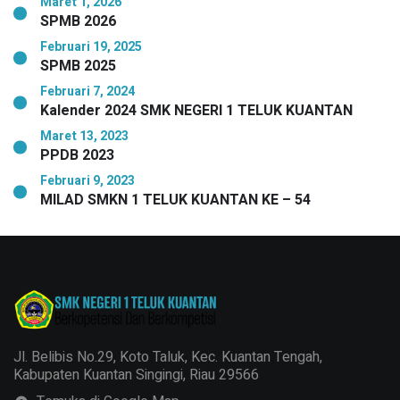
Maret 1, 2026
SPMB 2026
Februari 19, 2025
SPMB 2025
Februari 7, 2024
Kalender 2024 SMK NEGERI 1 TELUK KUANTAN
Maret 13, 2023
PPDB 2023
Februari 9, 2023
MILAD SMKN 1 TELUK KUANTAN KE – 54
Jl. Belibis No.29, Koto Taluk, Kec. Kuantan Tengah,
Kabupaten Kuantan Singingi, Riau 29566