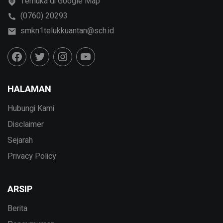
Temuka di Google Map
(0760) 20293
smkn1telukkuantan@sch.id
HALAMAN
Hubungi Kami
Disclaimer
Sejarah
Privacy Policy
ARSIP
Berita