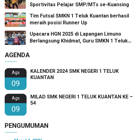
Sportivitas Pelajar SMP/MTs se-Kuansing
Tim Futsal SMKN 1 Teluk Kuantan berhasil
meraih posisi Runner Up
Upacara HGN 2025 di Lapangan Limuno
Berlangsung Khidmat, Guru SMKN 1 Teluk
Kuantan Raih Dua Penghargaan Bergengsi
AGENDA
KALENDER 2024 SMK NEGERI 1 TELUK
Ags
KUANTAN
09
MILAD SMK NEGERI 1 TELUK KUANTAN KE –
Ags
54
09
PENGUMUMAN