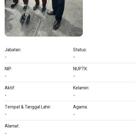
Jabatan:
Status:
-
-
NIP:
NUPTK:
-
-
Aktif:
Kelamin:
-
-
Tempat & Tanggal Lahir:
Agama:
-
-
Alamat:
-