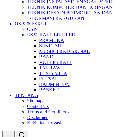
TEKNIK INSTALASI TENAGA LISTRIK
TEKNIK KOMPUTER DAN JARINGAN
TEKNIK DESAIN PERMODELAN DAN
INFORMASI BANGUNAN
OSIS & ESKUL
OSIS
EKSTRAKULIKULER
PRAMUKA
SENI TARI
MUSIK TRADISIONAL
BAND
VOLLEYBALL
TAKRAW
TENIS MEJA
FUTSAL
BADMINTON
BASKET
TENTANG
Sitemap
Contact Us
Terms and Conditions
Disclaimer
Kebijakan Privasi