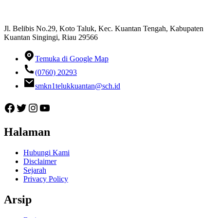
Jl. Belibis No.29, Koto Taluk, Kec. Kuantan Tengah, Kabupaten
Kuantan Singingi, Riau 29566
Temuka di Google Map
(0760) 20293
smkn1telukkuantan@sch.id
Facebook
Twitter
Instagram
YouTube
Halaman
Hubungi Kami
Disclaimer
Sejarah
Privacy Policy
Arsip