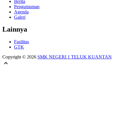
Berita
Pengumuman
Agenda
Galeri
Lainnya
Fasilitas
GTK
Copyright © 2026
SMK NEGERI 1 TELUK KUANTAN