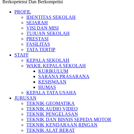
Berkopetensi Dan Berkompetisi
PROFIL
IDENTITAS SEKOLAH
SEJARAH
VISI DAN MISI
TUJUAN SEKOLAH
PRESTASI
FASILITAS
TATA TERTIP
STAFF
KEPALA SEKOLAH
WAKIL KEPALA SEKOLAH
KURIKULUM
SARANA PRASARANA
KESISWAAN
HUMAS
KEPALA TATA USAHA
JURUSAN
TEKNIK GEOMATIKA
TEKNIK AUDIO VIDEO
TEKNIK PENGELASAN
TEKNIK DAN BISNIS SEPEDA MOTOR
TEKNIK KENDARAAN RINGAN
TEKNIK ALAT BERAT