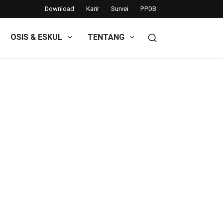
Download
Karir
Survei
PPDB
OSIS & ESKUL
TENTANG