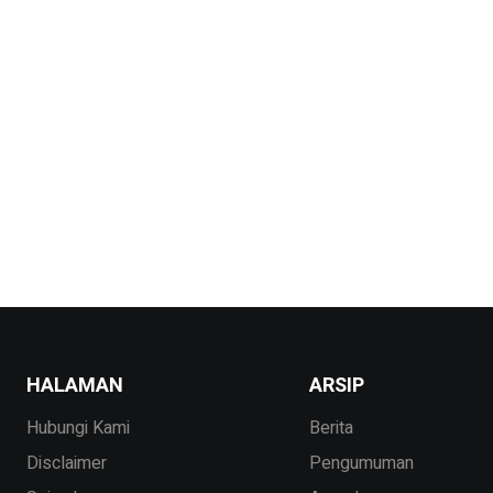
HALAMAN
ARSIP
Hubungi Kami
Berita
Disclaimer
Pengumuman