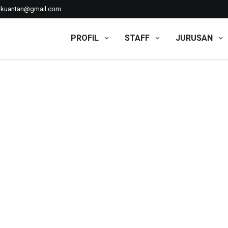
kkuantan@gmail.com
PROFIL
STAFF
JURUSAN