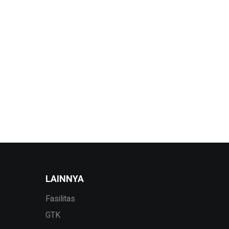
LAINNYA
Fasilitas
GTK