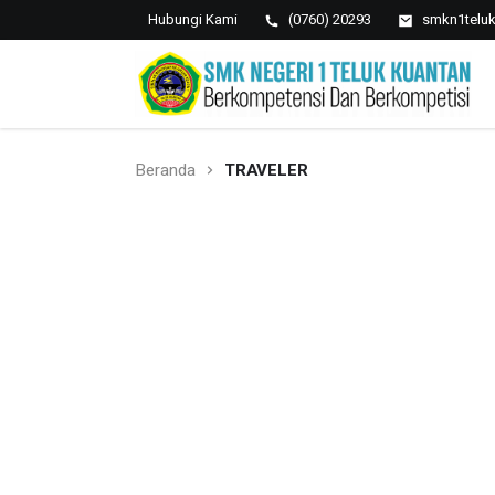
Hubungi Kami
(0760) 20293
smkn1telu
SMK NEGERI 1 TELUK
Berkopetensi Dan Berkompetisi
KUANTAN
Beranda
TRAVELER