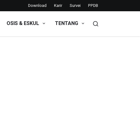
Download
Karir
Survei
PPDB
OSIS & ESKUL
TENTANG