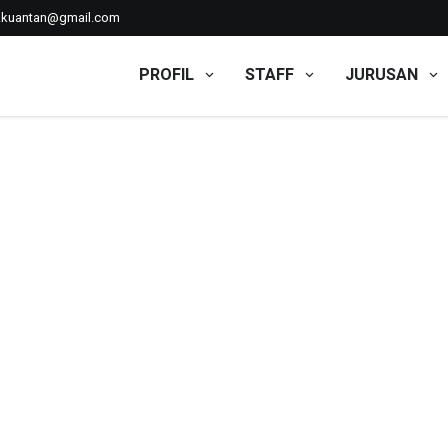
kkuantan@gmail.com
PROFIL
STAFF
JURUSAN