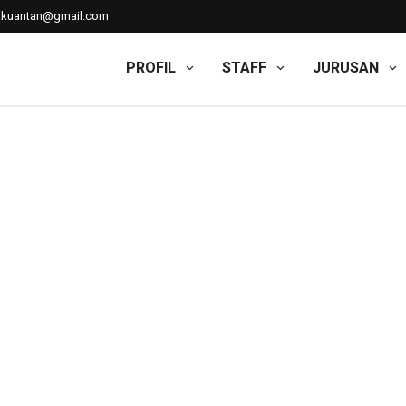
kkuantan@gmail.com
PROFIL
STAFF
JURUSAN