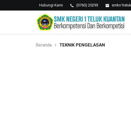
Hubungi Kami
(0760) 20293
smkn1telu
SMK NEGERI 1 TELUK
Berkopetensi Dan Berkompetisi
KUANTAN
Beranda
TEKNIK PENGELASAN