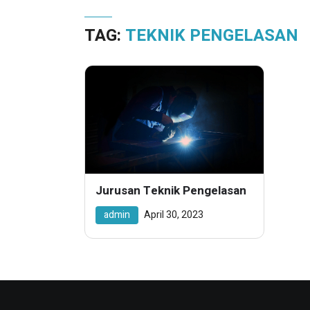
TAG:
TEKNIK PENGELASAN
Jurusan Teknik Pengelasan
admin
April 30, 2023