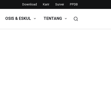
Download
Karir
Survei
PPDB
OSIS & ESKUL
TENTANG