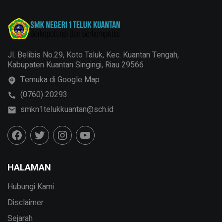
Jl. Belibis No.29, Koto Taluk, Kec. Kuantan Tengah,
Kabupaten Kuantan Singingi, Riau 29566
Temuka di Google Map
(0760) 20293
smkn1telukkuantan@sch.id
HALAMAN
Hubungi Kami
Disclaimer
Sejarah