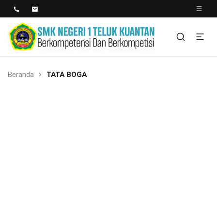
SMK NEGERI 1 TELUK
Berkopetensi Dan Berkompetisi
KUANTAN
Beranda
TATA BOGA