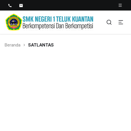
SMK NEGERI 1 TELUK
Berkopetensi Dan Berkompetisi
KUANTAN
Beranda
SATLANTAS