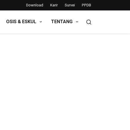
Download
Karir
Survei
PPDB
OSIS & ESKUL
TENTANG