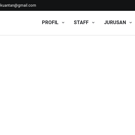
kkuantan@gmail.com
PROFIL
STAFF
JURUSAN