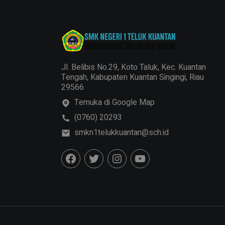
Jl. Belibis No.29, Koto Taluk, Kec. Kuantan
Tengah, Kabupaten Kuantan Singingi, Riau
29566
Temuka di Google Map
(0760) 20293
smkn1telukkuantan@sch.id