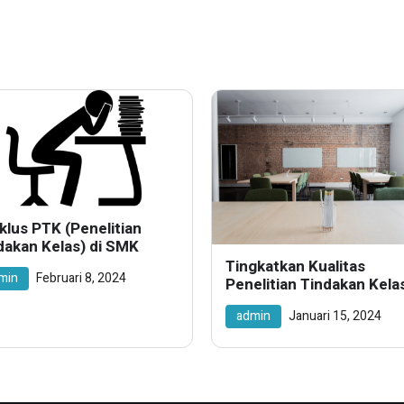
iklus PTK (Penelitian
dakan Kelas) di SMK
Tingkatkan Kualitas
min
Februari 8, 2024
Penelitian Tindakan Kela
admin
Januari 15, 2024