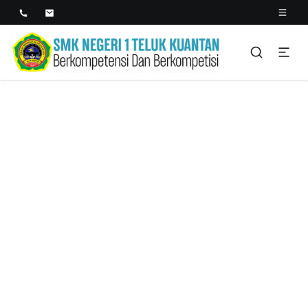
SMK NEGERI 1 TELUK
Berkopetensi Dan Berkompetisi
KUANTAN