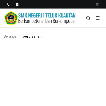
SMK NEGERI 1 TELUK
Berkopetensi Dan Berkompetisi
KUANTAN
Beranda
perpisahan